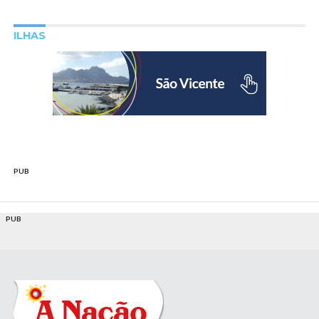
ILHAS
PUB
PUB