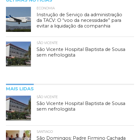
ÚLTIMAS NOTÍCIAS
ECONOMIA
Instrução de Serviço da administração
da TACV: O “voo da necessidade” para
evitar a liquidação da companhia
SÃO VICENTE
São Vicente Hospital Baptista de Sousa
sem nefrologista
MAIS LIDAS
SÃO VICENTE
São Vicente Hospital Baptista de Sousa
sem nefrologista
SANTIAGO
São Domingos: Padre Firmino Cachada