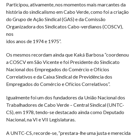
Participou, ativamente, nos momentos mais marcantes da
história do sindicalismo em Cabo Verde, como foi a criação
do Grupo de Ação Sindical (GAS) e da Comissão
Organizadora dos Sindicatos Cabo-verdianos (COSCV),
nos
idos anos de 1974 e 1975”.
Os mesmos recordam ainda que Kaká Barbosa “coordenou
a COSCV em São Vicente e foi Presidente do Sindicato
Nacional dos Empregados do Comércio e Ofícios
Correlativos e da Caixa Sindical de Previdência dos
Empregados do Comércio e Ofícios Correlativos”.
Igualmente foi um dos fundadores da União Nacional dos
Trabalhadores de Cabo Verde – Central Sindical (UNTC-
CS), em 1978, tendo-se destacado ainda como Deputado
Nacional, na VI e VII Legislaturas.
A UNTC-CS, recorde-se, “prestara-lhe uma justa e merecida