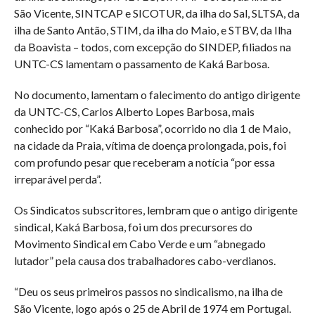
São Vicente, SINTCAP e SICOTUR, da ilha do Sal, SLTSA, da
ilha de Santo Antão, STIM, da ilha do Maio, e STBV, da Ilha
da Boavista – todos, com excepção do SINDEP, filiados na
UNTC-CS lamentam o passamento de Kaká Barbosa.
No documento, lamentam o falecimento do antigo dirigente
da UNTC-CS, Carlos Alberto Lopes Barbosa, mais
conhecido por “Kaká Barbosa”, ocorrido no dia 1 de Maio,
na cidade da Praia, vítima de doença prolongada, pois, foi
com profundo pesar que receberam a notícia “por essa
irreparável perda”.
Os Sindicatos subscritores, lembram que o antigo dirigente
sindical, Kaká Barbosa, foi um dos precursores do
Movimento Sindical em Cabo Verde e um “abnegado
lutador” pela causa dos trabalhadores cabo-verdianos.
“Deu os seus primeiros passos no sindicalismo, na ilha de
São Vicente, logo após o 25 de Abril de 1974 em Portugal.