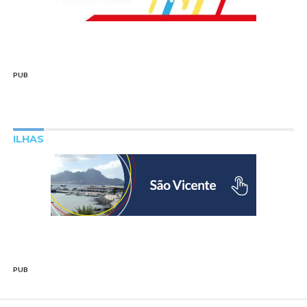
PUB
ILHAS
PUB