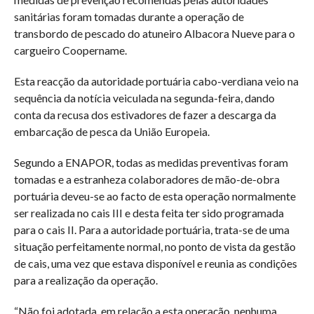
sanitárias foram tomadas durante a operação de
transbordo de pescado do atuneiro Albacora Nueve para o
cargueiro Coopername.
Esta reacção da autoridade portuária cabo-verdiana veio na
sequência da notícia veiculada na segunda-feira, dando
conta da recusa dos estivadores de fazer a descarga da
embarcação de pesca da União Europeia.
Segundo a ENAPOR, todas as medidas preventivas foram
tomadas e a estranheza colaboradores de mão-de-obra
portuária deveu-se ao facto de esta operação normalmente
ser realizada no cais III e desta feita ter sido programada
para o cais II. Para a autoridade portuária, trata-se de uma
situação perfeitamente normal, no ponto de vista da gestão
de cais, uma vez que estava disponível e reunia as condições
para a realização da operação.
“Não foi adotada, em relação a esta operação, nenhuma