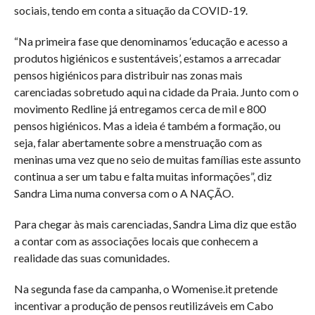
sociais, tendo em conta a situação da COVID-19.
“Na primeira fase que denominamos ‘educação e acesso a
produtos higiénicos e sustentáveis’, estamos a arrecadar
pensos higiénicos para distribuir nas zonas mais
carenciadas sobretudo aqui na cidade da Praia. Junto com o
movimento Redline já entregamos cerca de mil e 800
pensos higiénicos. Mas a ideia é também a formação, ou
seja, falar abertamente sobre a menstruação com as
meninas uma vez que no seio de muitas famílias este assunto
continua a ser um tabu e falta muitas informações”, diz
Sandra Lima numa conversa com o A NAÇÃO.
Para chegar às mais carenciadas, Sandra Lima diz que estão
a contar com as associações locais que conhecem a
realidade das suas comunidades.
Na segunda fase da campanha, o Womenise.it pretende
incentivar a produção de pensos reutilizáveis em Cabo