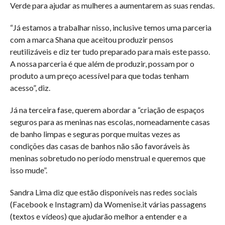
Verde para ajudar as mulheres a aumentarem as suas rendas.
“Já estamos a trabalhar nisso, inclusive temos uma parceria
com a marca Shana que aceitou produzir pensos
reutilizáveis e diz ter tudo preparado para mais este passo.
A nossa parceria é que além de produzir, possam por o
produto a um preço acessível para que todas tenham
acesso”, diz.
Já na terceira fase, querem abordar a “criação de espaços
seguros para as meninas nas escolas, nomeadamente casas
de banho limpas e seguras porque muitas vezes as
condições das casas de banhos não são favoráveis às
meninas sobretudo no período menstrual e queremos que
isso mude”.
Sandra Lima diz que estão disponíveis nas redes sociais
(Facebook e Instagram) da Womenise.it várias passagens
(textos e vídeos) que ajudarão melhor a entender e a