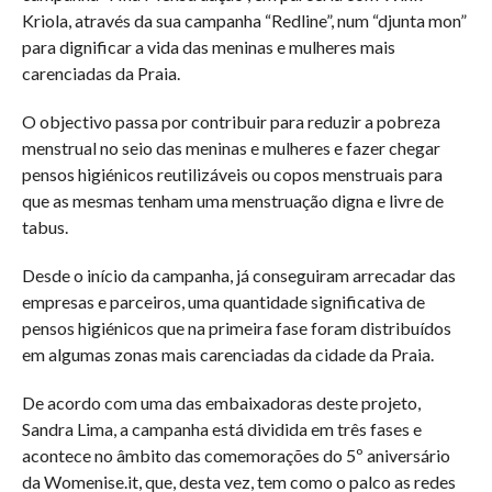
Kriola, através da sua campanha “Redline”, num “djunta mon”
para dignificar a vida das meninas e mulheres mais
carenciadas da Praia.
O objectivo passa por contribuir para reduzir a pobreza
menstrual no seio das meninas e mulheres e fazer chegar
pensos higiénicos reutilizáveis ou copos menstruais para
que as mesmas tenham uma menstruação digna e livre de
tabus.
Desde o início da campanha, já conseguiram arrecadar das
empresas e parceiros, uma quantidade significativa de
pensos higiénicos que na primeira fase foram distribuídos
em algumas zonas mais carenciadas da cidade da Praia.
De acordo com uma das embaixadoras deste projeto,
Sandra Lima, a campanha está dividida em três fases e
acontece no âmbito das comemorações do 5º aniversário
da Womenise.it, que, desta vez, tem como o palco as redes