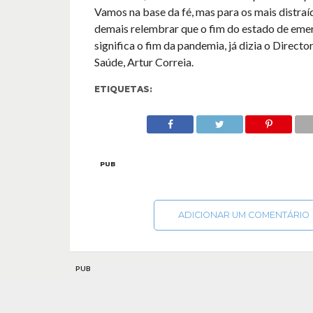
Vamos na base da fé, mas para os mais distraí
demais relembrar que o fim do estado de eme
significa o fim da pandemia, já dizia o Directo
Saúde, Artur Correia.
ETIQUETAS:
PUB
ADICIONAR UM COMENTÁRIO
PUB