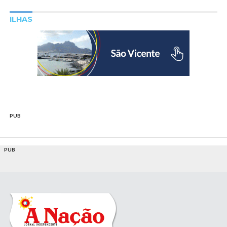
ILHAS
PUB
PUB