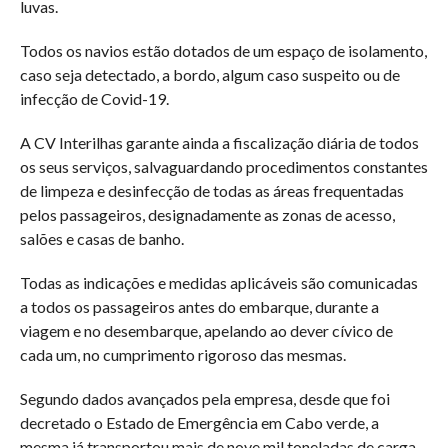
luvas.
Todos os navios estão dotados de um espaço de isolamento,
caso seja detectado, a bordo, algum caso suspeito ou de
infecção de Covid-19.
A CV Interilhas garante ainda a fiscalização diária de todos
os seus serviços, salvaguardando procedimentos constantes
de limpeza e desinfecção de todas as áreas frequentadas
pelos passageiros, designadamente as zonas de acesso,
salões e casas de banho.
Todas as indicações e medidas aplicáveis são comunicadas
a todos os passageiros antes do embarque, durante a
viagem e no desembarque, apelando ao dever cívico de
cada um, no cumprimento rigoroso das mesmas.
Segundo dados avançados pela empresa, desde que foi
decretado o Estado de Emergência em Cabo verde, a
mesma já transportou mais de nove mil toneladas de carga,