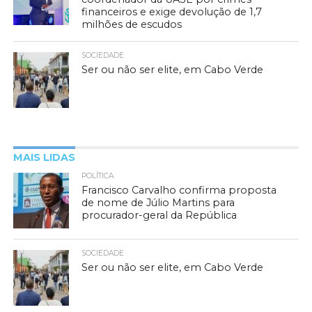
financeiros e exige devolução de 1,7
milhões de escudos
SOCIEDADE
Ser ou não ser elite, em Cabo Verde
MAIS LIDAS
POLÍTICA
Francisco Carvalho confirma proposta
de nome de Júlio Martins para
procurador-geral da República
SOCIEDADE
Ser ou não ser elite, em Cabo Verde