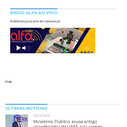
RÁDIO ALFA AO VIVO
A diferença na arte de comunicar
PUB
ÚLTIMAS NOTÍCIAS
SOCIEDADE
Ministério Público acusa antigo
coordenador da UASE por crimes