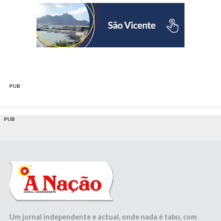
PUB
PUB
Um jornal independente e actual, onde nada é tabu, com