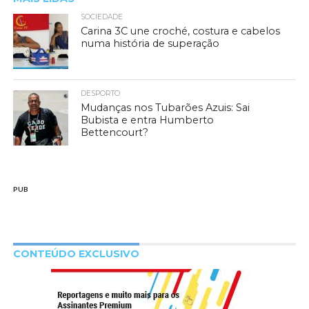
SOCIEDADE
Carina 3C une croché, costura e cabelos
numa história de superação
DESPORTO
Mudanças nos Tubarões Azuis: Sai
Bubista e entra Humberto
Bettencourt?
PUB
CONTEÚDO EXCLUSIVO