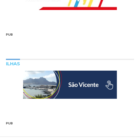
PUB
ILHAS
PUB