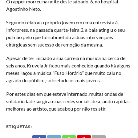
O rapper morreu na noite deste sábado, 6, no hospital
Agostinho Neto.
Segundo relatou o próprio jovem em uma entrevista à
Inforpress, na passada quarta-feira,3, a bala atingiu o seu
pulmão pelo que foi submetido a duas intervenções
cirúrgicas sem sucesso de remoção da mesma.
Apesar de ter iniciado a sua carreia na música há cerca de
seis anos, Kruvela Jr ficou mais conhecido quando há alguns
meses, laçou a música “Fuso Horário” que muito caiu no
agrado do público, sobretudo os mais jovens.
Por estes dias em que esteve internado, muitas ondas de
solidariedade surgiram nas redes sociais desejando rápidas
melhoras ao artisto, que acabou por não resistir.
ETIQUETAS: