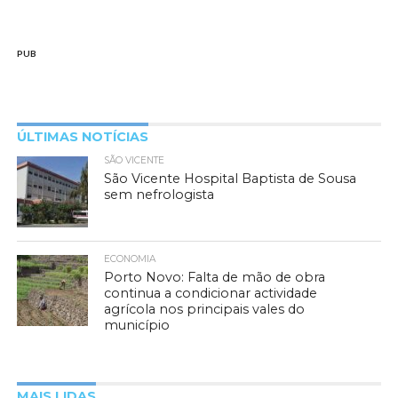
PUB
ÚLTIMAS NOTÍCIAS
SÃO VICENTE
São Vicente Hospital Baptista de Sousa
sem nefrologista
ECONOMIA
Porto Novo: Falta de mão de obra
continua a condicionar actividade
agrícola nos principais vales do
município
MAIS LIDAS