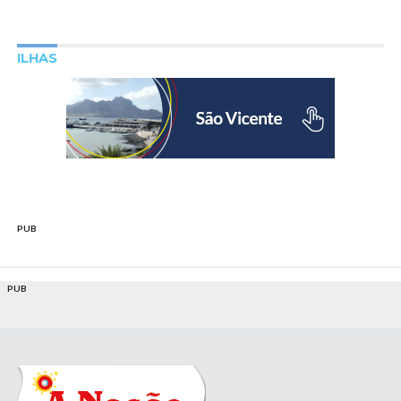
ILHAS
PUB
PUB