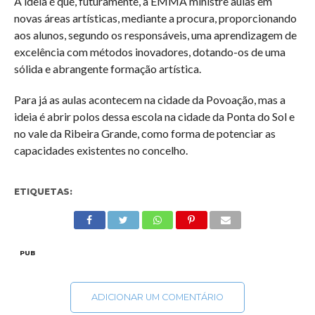
A ideia é que, futuramente, a EMMA ministre aulas em
novas áreas artísticas, mediante a procura, proporcionando
aos alunos, segundo os responsáveis, uma aprendizagem de
excelência com métodos inovadores, dotando-os de uma
sólida e abrangente formação artística.
Para já as aulas acontecem na cidade da Povoação, mas a
ideia é abrir polos dessa escola na cidade da Ponta do Sol e
no vale da Ribeira Grande, como forma de potenciar as
capacidades existentes no concelho.
ETIQUETAS:
PUB
ADICIONAR UM COMENTÁRIO