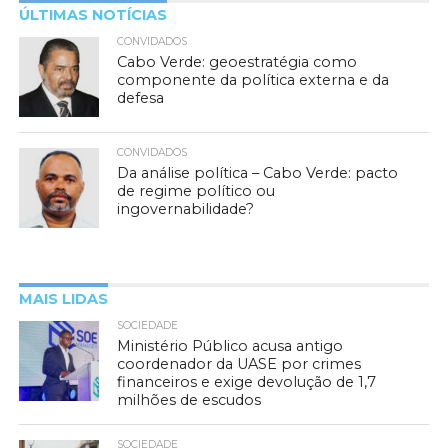
ÚLTIMAS NOTÍCIAS
CONVIDADOS
Cabo Verde: geoestratégia como
componente da política externa e da
defesa
CONVIDADOS
Da análise política – Cabo Verde: pacto
de regime político ou
ingovernabilidade?
MAIS LIDAS
SOCIEDADE
Ministério Público acusa antigo
coordenador da UASE por crimes
financeiros e exige devolução de 1,7
milhões de escudos
SOCIEDADE