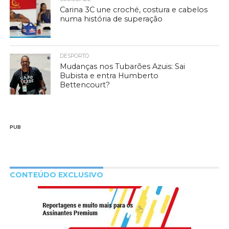
Carina 3C une croché, costura e cabelos
numa história de superação
DESPORTO
Mudanças nos Tubarões Azuis: Sai
Bubista e entra Humberto
Bettencourt?
PUB
CONTEÚDO EXCLUSIVO