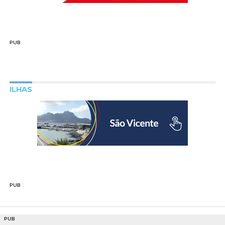
PUB
ILHAS
PUB
PUB