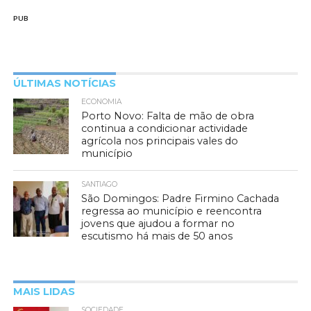
PUB
ÚLTIMAS NOTÍCIAS
ECONOMIA
Porto Novo: Falta de mão de obra
continua a condicionar actividade
agrícola nos principais vales do
município
SANTIAGO
São Domingos: Padre Firmino Cachada
regressa ao município e reencontra
jovens que ajudou a formar no
escutismo há mais de 50 anos
MAIS LIDAS
SOCIEDADE