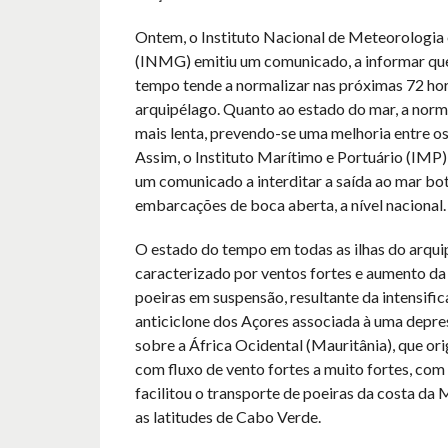
Ontem, o Instituto Nacional de Meteorologia 
(INMG) emitiu um comunicado, a informar qu
tempo tende a normalizar nas próximas 72 ho
arquipélago. Quanto ao estado do mar, a norm
mais lenta, prevendo-se uma melhoria entre os 
Assim, o Instituto Marítimo e Portuário (IMP
um comunicado a interditar a saída ao mar bot
embarcações de boca aberta, a nível nacional.
O estado do tempo em todas as ilhas do arqui
caracterizado por ventos fortes e aumento da
poeiras em suspensão, resultante da intensifi
anticiclone dos Açores associada à uma depre
sobre a África Ocidental (Mauritânia), que or
com fluxo de vento fortes a muito fortes, com 
facilitou o transporte de poeiras da costa da 
as latitudes de Cabo Verde.