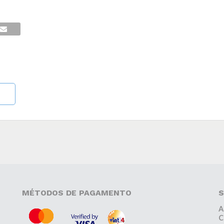
MÉTODOS DE PAGAMENTO
S
A
C