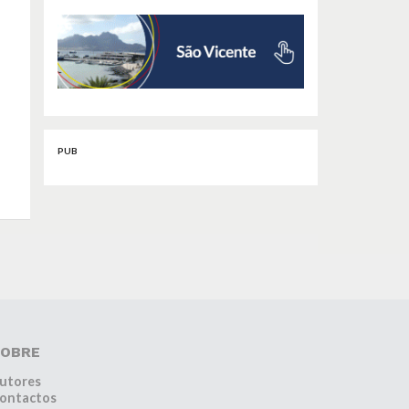
PUB
OBRE
utores
ontactos