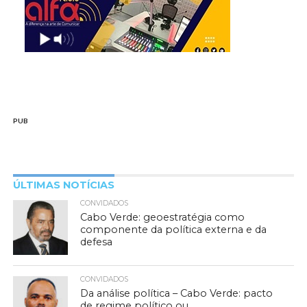
PUB
ÚLTIMAS NOTÍCIAS
CONVIDADOS
Cabo Verde: geoestratégia como
componente da política externa e da
defesa
CONVIDADOS
Da análise política – Cabo Verde: pacto
de regime político ou