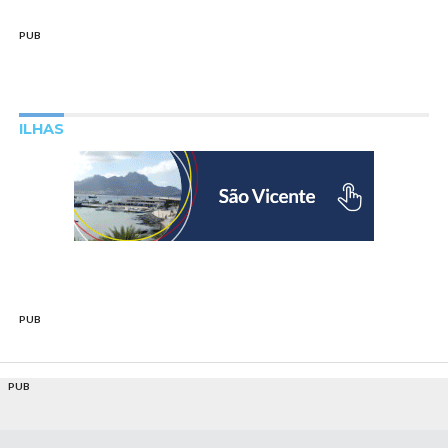
PUB
ILHAS
PUB
PUB