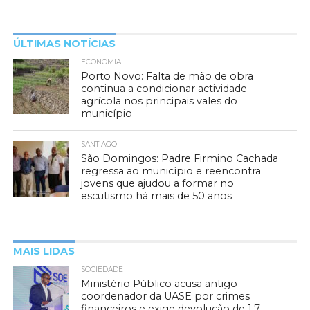
ÚLTIMAS NOTÍCIAS
ECONOMIA
Porto Novo: Falta de mão de obra
continua a condicionar actividade
agrícola nos principais vales do
município
SANTIAGO
São Domingos: Padre Firmino Cachada
regressa ao município e reencontra
jovens que ajudou a formar no
escutismo há mais de 50 anos
MAIS LIDAS
SOCIEDADE
Ministério Público acusa antigo
coordenador da UASE por crimes
financeiros e exige devolução de 1,7