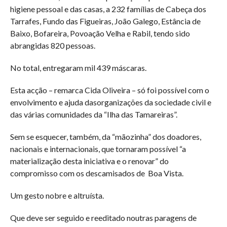
higiene pessoal e das casas, a 232 famílias de Cabeça dos
Tarrafes, Fundo das Figueiras, João Galego, Estância de
Baixo, Bofareira, Povoação Velha e Rabil, tendo sido
abrangidas 820 pessoas.
No total, entregaram mil 439 máscaras.
Esta acção – remarca Cida Oliveira – só foi possível com o
envolvimento e ajuda dasorganizações da sociedade civil e
das várias comunidades da “Ilha das Tamareiras”.
Sem se esquecer, também, da “mãozinha” dos doadores,
nacionais e internacionais, que tornaram possível “a
materialização desta iniciativa e o renovar” do
compromisso com os descamisados de Boa Vista.
Um gesto nobre e altruísta.
Que deve ser seguido e reeditado noutras paragens de