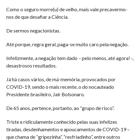
Como o seguro morre(u) de velho, mais vale precavermo-
nos de que desafiar a Ciência.
De sermos negacionistas.
Até porque, regra geral, paga-se muito caro pela negação.
Infelizmente, a negação tem dado – pelo menos, até agora! -,
desastrosos resultados.
Já há casos vários, de má-memória, provocados por
COVID-19, sendo o mais recente, o do nocauteado
Presidente brasileiro, Jair Bolsonaro.
De 65 anos, pertence, portanto, ao “grupo de risco”.
Triste e ridiculamente conhecido pelas suas infelizes
tiradas, desdenhamentos e apoucamentos de COVID-19 –
que chama de “gripezinha”, “resfriadinho”, entre outros