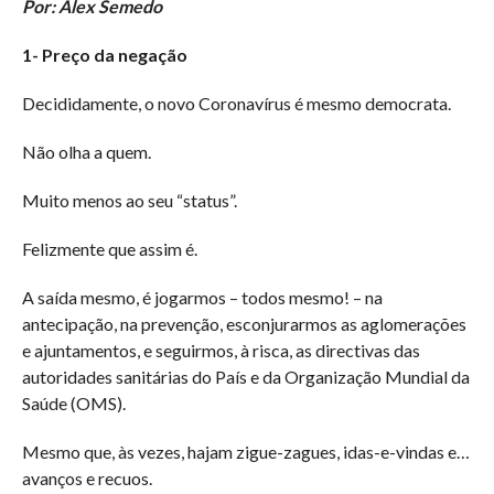
Por: Alex Semedo
1- Preço da negação
Decididamente, o novo Coronavírus é mesmo democrata.
Não olha a quem.
Muito menos ao seu “status”.
Felizmente que assim é.
A saída mesmo, é jogarmos – todos mesmo! – na
antecipação, na prevenção, esconjurarmos as aglomerações
e ajuntamentos, e seguirmos, à risca, as directivas das
autoridades sanitárias do País e da Organização Mundial da
Saúde (OMS).
Mesmo que, às vezes, hajam zigue-zagues, idas-e-vindas e…
avanços e recuos.