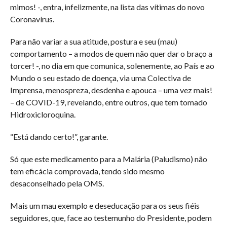
mimos! -, entra, infelizmente, na lista das vítimas do novo
Coronavírus.
Para não variar a sua atitude, postura e seu (mau)
comportamento – a modos de quem não quer dar o braço a
torcer! -, no dia em que comunica, solenemente, ao País e ao
Mundo o seu estado de doença, via uma Colectiva de
Imprensa, menospreza, desdenha e apouca – uma vez mais!
– de COVID-19, revelando, entre outros, que tem tomado
Hidroxicloroquina.
“Está dando certo!”, garante.
Só que este medicamento para a Malária (Paludismo) não
tem eficácia comprovada, tendo sido mesmo
desaconselhado pela OMS.
Mais um mau exemplo e deseducação para os seus fiéis
seguidores, que, face ao testemunho do Presidente, podem