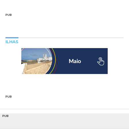
PUB
ILHAS
PUB
PUB