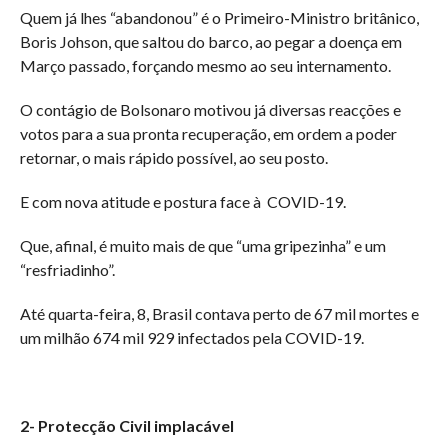
Quem já lhes “abandonou” é o Primeiro-Ministro britânico,
Boris Johson, que saltou do barco, ao pegar a doença em
Março passado, forçando mesmo ao seu internamento.
O contágio de Bolsonaro motivou já diversas reacções e
votos para a sua pronta recuperação, em ordem a poder
retornar, o mais rápido possível, ao seu posto.
E com nova atitude e postura face à
COVID-19.
Que, afinal, é muito mais de que “uma gripezinha” e um
“resfriadinho”.
Até quarta-feira, 8, Brasil contava perto de 67 mil mortes e
um milhão 674 mil 929 infectados pela COVID-19.
2- Protecção Civil implacável