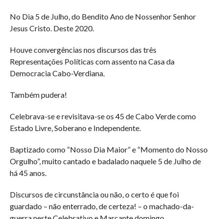
No Dia 5 de Julho, do Bendito Ano de Nossenhor Senhor
Jesus Cristo. Deste 2020.
Houve convergências nos discursos das três
Representações Políticas com assento na Casa da
Democracia Cabo-Verdiana.
Também pudera!
Celebrava-se e revisitava-se os 45 de Cabo Verde como
Estado Livre, Soberano e Independente.
Baptizado como “Nosso Dia Maior” e “Momento do Nosso
Orgulho”, muito cantado e badalado naquele 5 de Julho de
há 45 anos.
Discursos de circunstância ou não, o certo é que foi
guardado – não enterrado, de certeza! – o machado-da-
guerra neste Celebrativo e Marcante domingo.