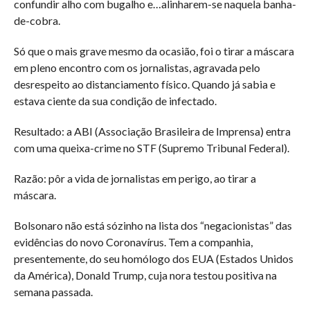
confundir alho com bugalho e…alinharem-se naquela banha-
de-cobra.
Só que o mais grave mesmo da ocasião, foi o tirar a máscara
em pleno encontro com os jornalistas, agravada pelo
desrespeito ao distanciamento físico. Quando já sabia e
estava ciente da sua condição de infectado.
Resultado: a ABI (Associação Brasileira de Imprensa) entra
com uma queixa-crime no STF (Supremo Tribunal Federal).
Razão: pôr a vida de jornalistas em perigo, ao tirar a
máscara.
Bolsonaro não está sózinho na lista dos “negacionistas” das
evidências do novo Coronavírus. Tem a companhia,
presentemente, do seu homólogo dos EUA (Estados Unidos
da América), Donald Trump, cuja nora testou positiva na
semana passada.