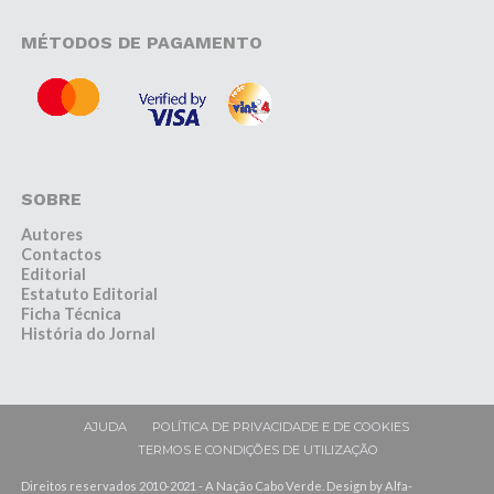
MÉTODOS DE PAGAMENTO
SOBRE
Autores
Contactos
Editorial
Estatuto Editorial
Ficha Técnica
História do Jornal
AJUDA
POLÍTICA DE PRIVACIDADE E DE COOKIES
TERMOS E CONDIÇÕES DE UTILIZAÇÃO
Direitos reservados 2010-2021 - A Nação Cabo Verde. Design by Alfa-