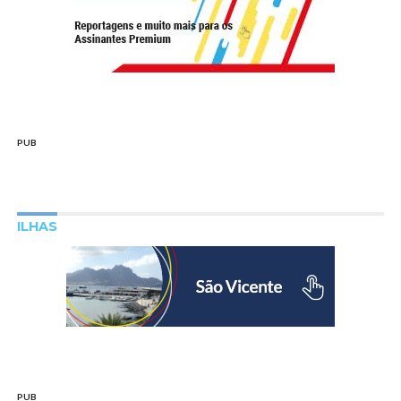
PUB
ILHAS
PUB