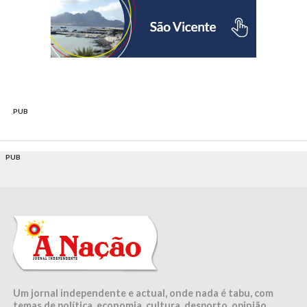
PUB
PUB
Um jornal independente e actual, onde nada é tabu, com
temas de política, economia, cultura, desporto, opinião,