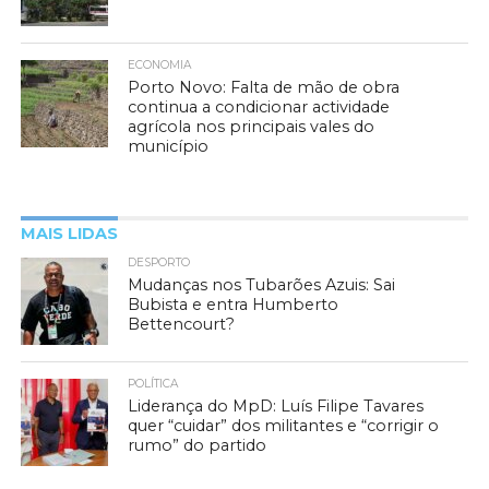
ECONOMIA
Porto Novo: Falta de mão de obra
continua a condicionar actividade
agrícola nos principais vales do
município
MAIS LIDAS
DESPORTO
Mudanças nos Tubarões Azuis: Sai
Bubista e entra Humberto
Bettencourt?
POLÍTICA
Liderança do MpD: Luís Filipe Tavares
quer “cuidar” dos militantes e “corrigir o
rumo” do partido