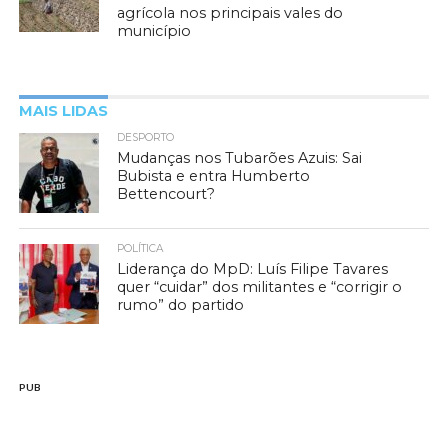
agrícola nos principais vales do
município
MAIS LIDAS
DESPORTO
Mudanças nos Tubarões Azuis: Sai
Bubista e entra Humberto
Bettencourt?
POLÍTICA
Liderança do MpD: Luís Filipe Tavares
quer “cuidar” dos militantes e “corrigir o
rumo” do partido
PUB