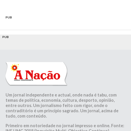
PUB
PUB
Um jornal independente e actual, onde nada é tabu, com
temas de política, economia, cultura, desporto, opinião,
entre outros. Um jornalismo feito com rigor, onde o
contraditório é um princípio sagrado. Um jornal, acima de
tudo, com conteúdo.
Primeiro em notoriedade no jornal impresso e online. Fonte:
INE | IMC 2018 (Inquérito Multi-Objectivo Contínuo)