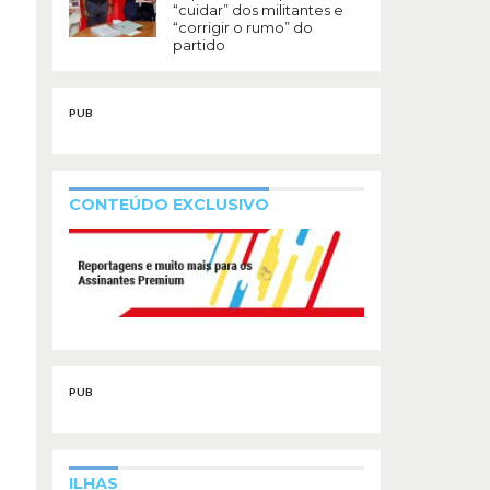
“cuidar” dos militantes e
“corrigir o rumo” do
partido
PUB
CONTEÚDO EXCLUSIVO
PUB
ILHAS