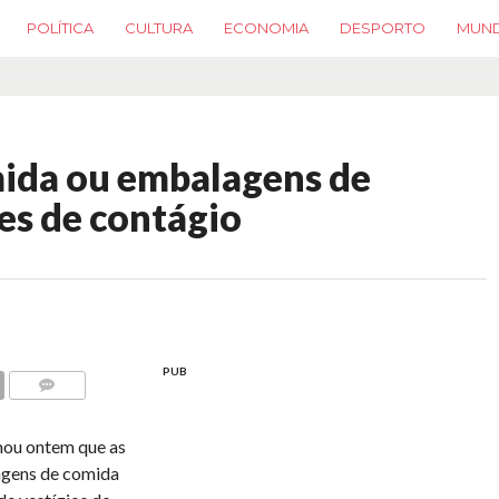
POLÍTICA
CULTURA
ECONOMIA
DESPORTO
MUN
ida ou embalagens de
es de contágio
PUB
COMMENTS
mou ontem que as
agens de comida