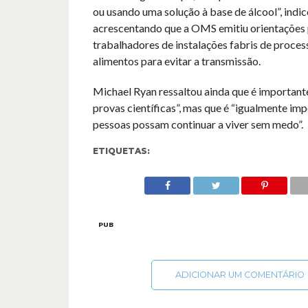
ou usando uma solução à base de álcool”, indic
acrescentando que a OMS emitiu orientações 
trabalhadores de instalações fabris de proce
alimentos para evitar a transmissão.
Michael Ryan ressaltou ainda que é important
provas científicas”, mas que é “igualmente im
pessoas possam continuar a viver sem medo”.
ETIQUETAS:
PUB
ADICIONAR UM COMENTÁRIO