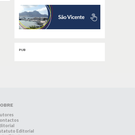
PUB
OBRE
utores
ontactos
ditorial
statuto Editorial