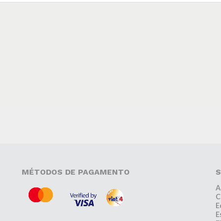
MÉTODOS DE PAGAMENTO
S
A
C
E
E