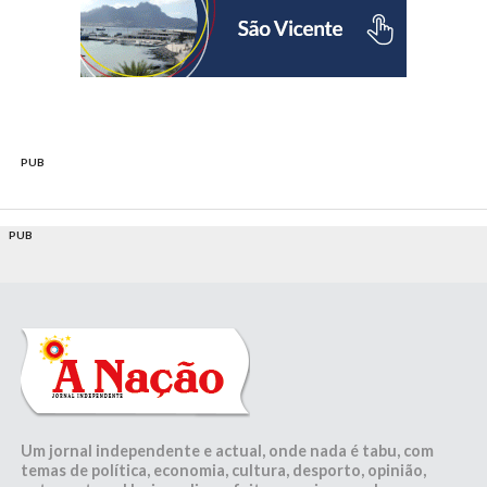
PUB
PUB
Um jornal independente e actual, onde nada é tabu, com
temas de política, economia, cultura, desporto, opinião,