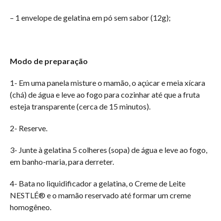
– 1 envelope de gelatina em pó sem sabor (12g);
Modo de preparação
1- Em uma panela misture o mamão, o açúcar e meia xícara
(chá) de água e leve ao fogo para cozinhar até que a fruta
esteja transparente (cerca de 15 minutos).
2- Reserve.
3- Junte à gelatina 5 colheres (sopa) de água e leve ao fogo,
em banho-maria, para derreter.
4- Bata no liquidificador a gelatina, o Creme de Leite
NESTLÉ® e o mamão reservado até formar um creme
homogêneo.