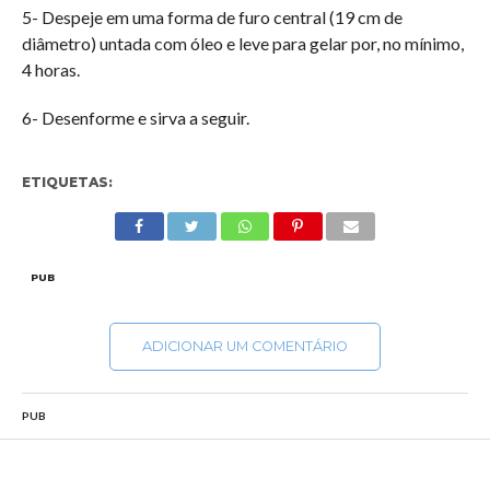
5- Despeje em uma forma de furo central (19 cm de
diâmetro) untada com óleo e leve para gelar por, no mínimo,
4 horas.
6- Desenforme e sirva a seguir.
ETIQUETAS:
PUB
ADICIONAR UM COMENTÁRIO
PUB