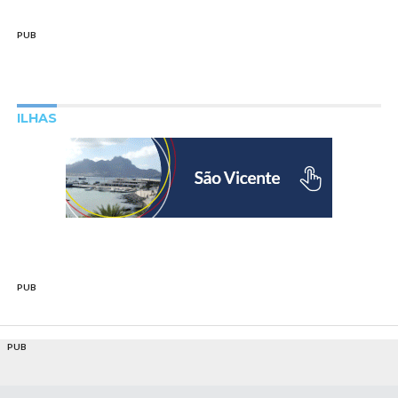
PUB
ILHAS
PUB
PUB