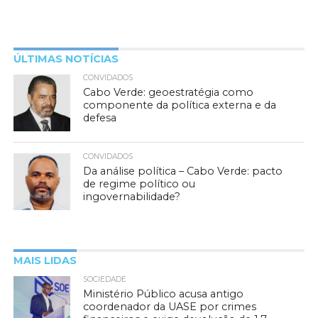
ÚLTIMAS NOTÍCIAS
CONVIDADOS
Cabo Verde: geoestratégia como
componente da política externa e da
defesa
CONVIDADOS
Da análise política – Cabo Verde: pacto
de regime político ou
ingovernabilidade?
MAIS LIDAS
SOCIEDADE
Ministério Público acusa antigo
coordenador da UASE por crimes