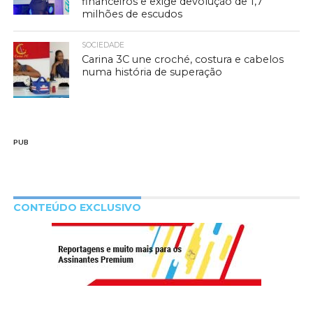
financeiros e exige devolução de 1,7
milhões de escudos
SOCIEDADE
Carina 3C une croché, costura e cabelos
numa história de superação
PUB
CONTEÚDO EXCLUSIVO