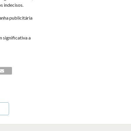
s indecisos.
nha publicitária
significativa a