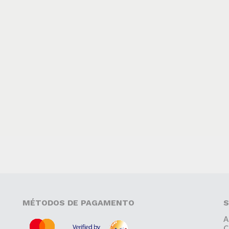
MÉTODOS DE PAGAMENTO
S
A
C