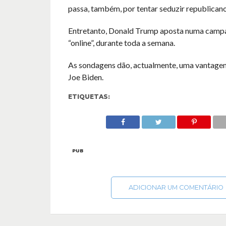
passa, também, por tentar seduzir republicano
Entretanto, Donald Trump aposta numa campa
“online”, durante toda a semana.
As sondagens dão, actualmente, uma vantagem 
Joe Biden.
ETIQUETAS:
PUB
ADICIONAR UM COMENTÁRIO