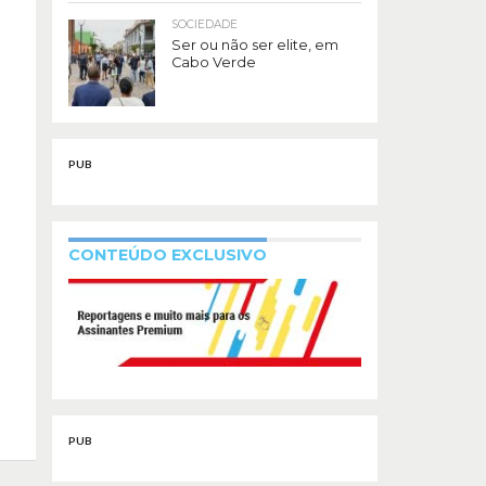
SOCIEDADE
Ser ou não ser elite, em
Cabo Verde
PUB
CONTEÚDO EXCLUSIVO
PUB