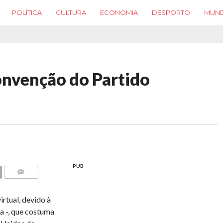
POLÍTICA
CULTURA
ECONOMIA
DESPORTO
MUN
onvenção do Partido
PUB
COMMENTS
rtual, devido à
a -, que costuma