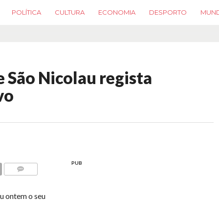
POLÍTICA
CULTURA
ECONOMIA
DESPORTO
MUN
e São Nicolau regista
vo
PUB
COMMENTS
ou ontem o seu