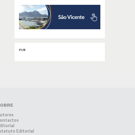
PUB
OBRE
utores
ontactos
ditorial
statuto Editorial