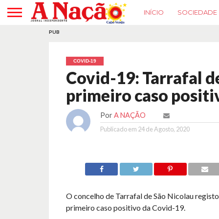
INÍCIO
SOCIEDADE
PUB
COVID-19
Covid-19: Tarrafal d
primeiro caso positi
Por
A NAÇÃO
Publicado em
24 de Agosto, 2020
O concelho de Tarrafal de São Nicolau regist
primeiro caso positivo da Covid-19.