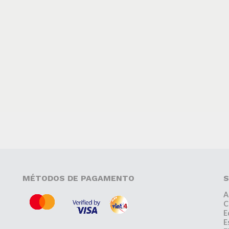
MÉTODOS DE PAGAMENTO
S
A
C
E
E