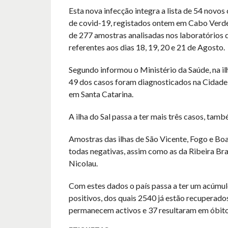
Esta nova infecção integra a lista de 54 novos
de covid-19, registados ontem em Cabo Verde,
de 277 amostras analisadas nos laboratórios d
referentes aos dias 18, 19, 20 e 21 de Agosto.
Segundo informou o Ministério da Saúde, na il
49 dos casos foram diagnosticados na Cidade
em Santa Catarina.
A ilha do Sal passa a ter mais três casos, tamb
Amostras das ilhas de São Vicente, Fogo e Bo
todas negativas, assim como as da Ribeira Br
Nicolau.
Com estes dados o país passa a ter um acúmu
positivos, dos quais 2540 já estão recuperado
permanecem activos e 37 resultaram em óbito