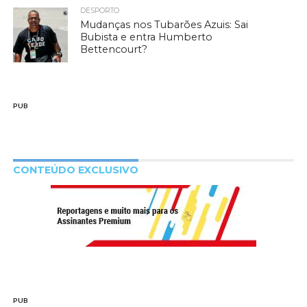
DESPORTO
Mudanças nos Tubarões Azuis: Sai
Bubista e entra Humberto
Bettencourt?
PUB
CONTEÚDO EXCLUSIVO
PUB