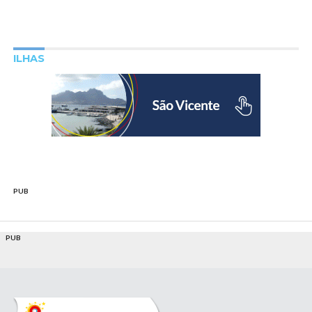
ILHAS
PUB
PUB