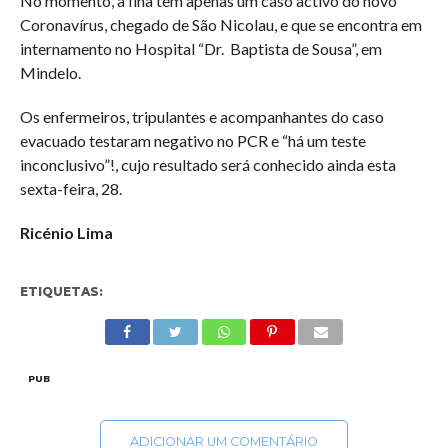
No momento, a Ilha tem apenas um caso activo do novo
Coronavírus, chegado de São Nicolau, e que se encontra em
internamento no Hospital “Dr. Baptista de Sousa”, em
Mindelo.
Os enfermeiros, tripulantes e acompanhantes do caso
evacuado testaram negativo no PCR e “há um teste
inconclusivo”!, cujo resultado será conhecido ainda esta
sexta-feira, 28.
Ricénio Lima
ETIQUETAS:
PUB
ADICIONAR UM COMENTÁRIO