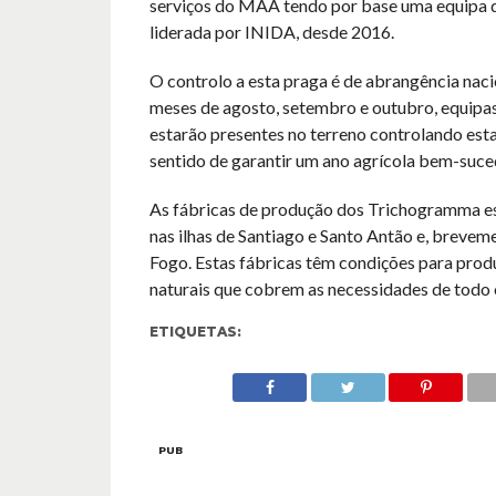
serviços do MAA tendo por base uma equipa d
liderada por INIDA, desde 2016.
O controlo a esta praga é de abrangência nacio
meses de agosto, setembro e outubro, equip
estarão presentes no terreno controlando esta
sentido de garantir um ano agrícola bem-suce
As fábricas de produção dos Trichogramma es
nas ilhas de Santiago e Santo Antão e, breveme
Fogo. Estas fábricas têm condições para prod
naturais que cobrem as necessidades de todo o
ETIQUETAS:
PUB