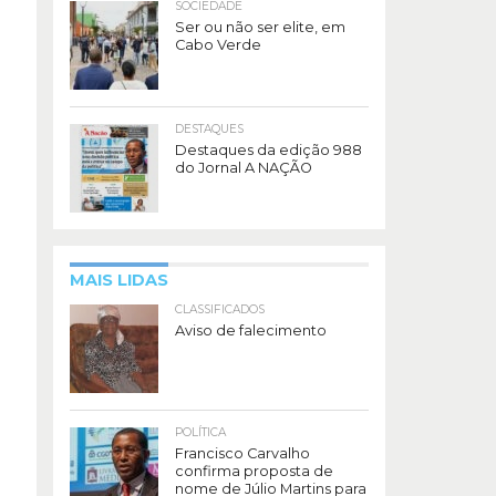
SOCIEDADE
Ser ou não ser elite, em
Cabo Verde
DESTAQUES
Destaques da edição 988
do Jornal A NAÇÃO
MAIS LIDAS
CLASSIFICADOS
Aviso de falecimento
POLÍTICA
Francisco Carvalho
confirma proposta de
nome de Júlio Martins para