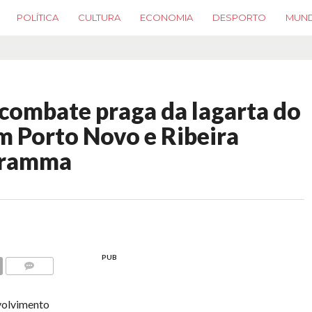
POLÍTICA
CULTURA
ECONOMIA
DESPORTO
MUN
combate praga da lagarta do
m Porto Novo e Ribeira
gramma
PUB
COMMENTS
volvimento