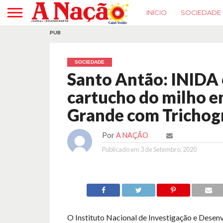
INÍCIO
SOCIEDADE
PUB
SOCIEDADE
Santo Antão: INIDA 
cartucho do milho e
Grande com Tricho
Por
A NAÇÃO
Publicado em
3 de Setembro, 2020
O Instituto Nacional de Investigação e Desen