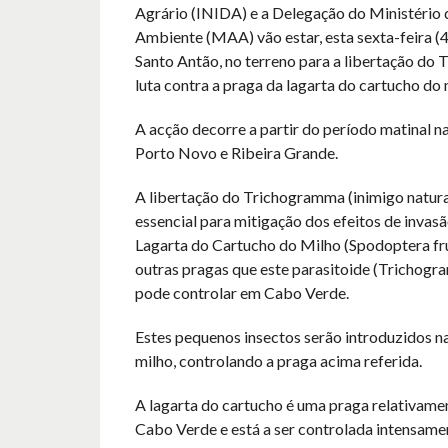
Agrário (INIDA) e a Delegação do Ministério 
Ambiente (MAA) vão estar, esta sexta-feira (4)
Santo Antão, no terreno para a libertação do
luta contra a praga da lagarta do cartucho do 
A acção decorre a partir do período matinal n
Porto Novo e Ribeira Grande.
A libertação do Trichogramma (inimigo natura
essencial para mitigação dos efeitos de invasã
Lagarta do Cartucho do Milho (Spodoptera fru
outras pragas que este parasitoide (Trichog
pode controlar em Cabo Verde.
Estes pequenos insectos serão introduzidos n
milho, controlando a praga acima referida.
A lagarta do cartucho é uma praga relativam
Cabo Verde e está a ser controlada intensame