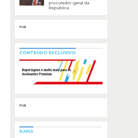
procurador-geral da
República
PUB
CONTEÚDO EXCLUSIVO
PUB
ILHAS