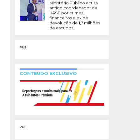
Ministério Público acusa
antigo coordenador da
UASE por crimes
financeiros e exige
devolução de 1,7 milhões
de escudos
PUB
CONTEÚDO EXCLUSIVO
PUB