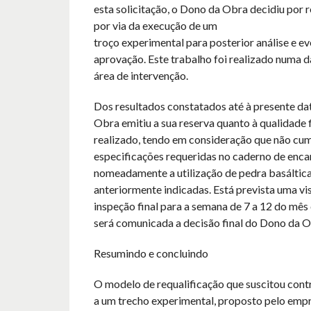
esta solicitação, o Dono da Obra decidiu por r
por via da execução de um
troço experimental para posterior análise e ev
aprovação. Este trabalho foi realizado numa d
área de intervenção.
Dos resultados constatados até à presente da
Obra emitiu a sua reserva quanto à qualidade f
realizado, tendo em consideração que não cu
especificações requeridas no caderno de enca
nomeadamente a utilização de pedra basáltic
anteriormente indicadas. Está prevista uma vi
inspeção final para a semana de 7 a 12 do mês
será comunicada a decisão final do Dono da O
Resumindo e concluindo
O modelo de requalificação que suscitou contr
a um trecho experimental, proposto pelo empr