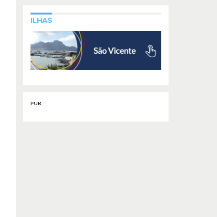
ILHAS
PUB