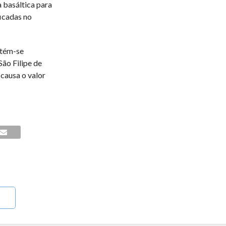
 basáltica para
icadas no
ntém-se
São Filipe de
 causa o valor