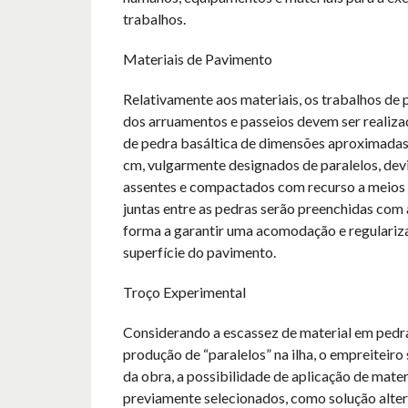
trabalhos.
Materiais de Pavimento
Relativamente aos materiais, os trabalhos de
dos arruamentos e passeios devem ser realiz
de pedra basáltica de dimensões aproximadas
cm, vulgarmente designados de paralelos, de
assentes e compactados com recurso a meios
juntas entre as pedras serão preenchidas com a
forma a garantir uma acomodação e regulariz
superfície do pavimento.
Troço Experimental
Considerando a escassez de material em pedra
produção de “paralelos” na ilha, o empreiteiro
da obra, a possibilidade de aplicação de materi
previamente selecionados, como solução alter