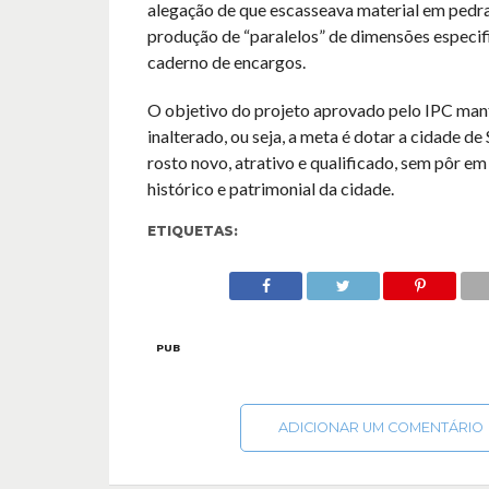
alegação de que escasseava material em pedra
produção de “paralelos” de dimensões especif
caderno de encargos.
O objetivo do projeto aprovado pelo IPC ma
inalterado, ou seja, a meta é dotar a cidade de 
rosto novo, atrativo e qualificado, sem pôr em
histórico e patrimonial da cidade.
ETIQUETAS:
PUB
ADICIONAR UM COMENTÁRIO