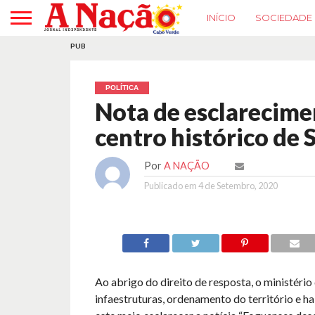
INÍCIO
SOCIEDADE
PUB
POLÍTICA
Nota de esclarecime
centro histórico de 
Por
A NAÇÃO
Publicado em
4 de Setembro, 2020
Ao abrigo do direito de resposta, o ministério
infaestruturas, ordenamento do território e h