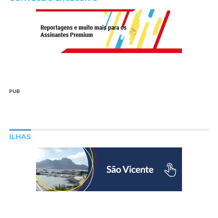
PUB
ILHAS