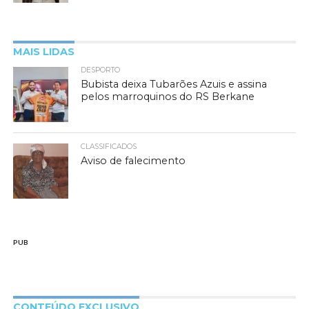
MAIS LIDAS
DESPORTO
Bubista deixa Tubarões Azuis e assina
pelos marroquinos do RS Berkane
CLASSIFICADOS
Aviso de falecimento
PUB
CONTEÚDO EXCLUSIVO