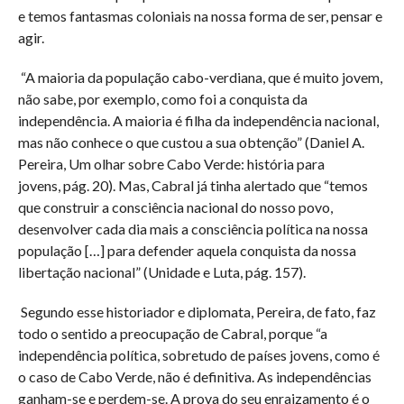
e temos fantasmas coloniais na nossa forma de ser, pensar e
agir.
“A maioria da população cabo-verdiana, que é muito jovem,
não sabe, por exemplo, como foi a conquista da
independência. A maioria é filha da independência nacional,
mas não conhece o que custou a sua obtenção” (Daniel A.
Pereira, Um olhar sobre Cabo Verde: história para
jovens, pág. 20). Mas, Cabral já tinha alertado que “temos
que construir a consciência nacional do nosso povo,
desenvolver cada dia mais a consciência política na nossa
população […] para defender aquela conquista da nossa
libertação nacional” (Unidade e Luta, pág. 157).
Segundo esse historiador e diplomata, Pereira, de fato, faz
todo o sentido a preocupação de Cabral, porque “a
independência política, sobretudo de países jovens, como é
o caso de Cabo Verde, não é definitiva. As independências
ganham-se e perdem-se. A prova do seu enraizamento é o