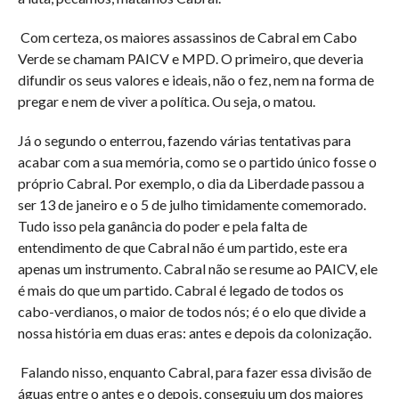
Com certeza, os maiores assassinos de Cabral em Cabo
Verde se chamam PAICV e MPD. O primeiro, que deveria
difundir os seus valores e ideais, não o fez, nem na forma de
pregar e nem de viver a política. Ou seja, o matou.
Já o segundo o enterrou, fazendo várias tentativas para
acabar com a sua memória, como se o partido único fosse o
próprio Cabral. Por exemplo, o dia da Liberdade passou a
ser 13 de janeiro e o 5 de julho timidamente comemorado.
Tudo isso pela ganância do poder e pela falta de
entendimento de que Cabral não é um partido, este era
apenas um instrumento. Cabral não se resume ao PAICV, ele
é mais do que um partido. Cabral é legado de todos os
cabo-verdianos, o maior de todos nós; é o elo que divide a
nossa história em duas eras: antes e depois da colonização.
Falando nisso, enquanto Cabral, para fazer essa divisão de
águas entre o antes e o depois, conseguiu um dos maiores