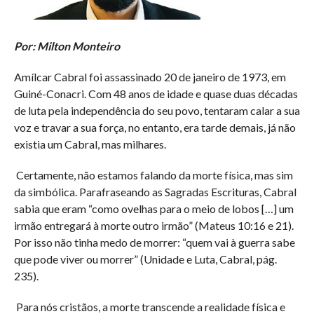
Por: Milton Monteiro
Amílcar Cabral foi assassinado 20 de janeiro de 1973, em
Guiné-Conacri. Com 48 anos de idade e quase duas décadas
de luta pela independência do seu povo, tentaram calar a sua
voz e travar a sua força, no entanto, era tarde demais, já não
existia um Cabral, mas milhares.
Certamente, não estamos falando da morte física, mas sim
da simbólica. Parafraseando as Sagradas Escrituras, Cabral
sabia que eram “como ovelhas para o meio de lobos […] um
irmão entregará à morte outro irmão” (Mateus 10:16 e 21).
Por isso não tinha medo de morrer: “quem vai à guerra sabe
que pode viver ou morrer” (Unidade e Luta, Cabral, pág.
235).
Para nós cristãos, a morte transcende a realidade física e