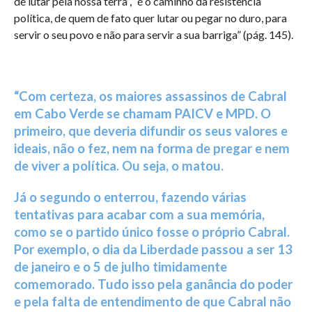
de lutar pela nossa terra”, “é o caminho da resistência
política, de quem de fato quer lutar ou pegar no duro, para
servir o seu povo e não para servir a sua barriga” (pág. 145).
“Com certeza, os maiores assassinos de Cabral
em Cabo Verde se chamam PAICV e MPD. O
primeiro, que deveria difundir os seus valores e
ideais, não o fez, nem na forma de pregar e nem
de viver a política. Ou seja, o matou.
Já o segundo o enterrou, fazendo várias
tentativas para acabar com a sua memória,
como se o partido único fosse o próprio Cabral.
Por exemplo, o dia da Liberdade passou a ser 13
de janeiro e o 5 de julho timidamente
comemorado. Tudo isso pela ganância do poder
e pela falta de entendimento de que Cabral não