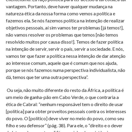
vantagem. Portanto, deve haver qualquer mudança na
natureza ética da nossa forma como vemos a política e
fazemos ela. Se nós fazemos política na intenção de realizar
objetivos pessoais, aí sim vamos ter problemas [já temos!],
não vamos resolver os problemas que temos [não temos
resolvido muitos por causa disso!]. Temos de fazer política
na intenção de servir, servir o país, servir a sociedade. E nós,
vamos ter que fazer a política nessa intenção de dar atenção
ao interesse comum, aquele que é comum que nos ajuda,
porque se nós fazemos numa perspectiva individualista, não
dá, temos que ter uma outra perspectiva”.
Ou seja, não muito diferente do resto da África, a política é
um meio de ganha-pão em Cabo Verde, o que contraria a
ética de Cabral: “nenhum responsável tem o direito de usar
[política] para obter proveitos pessoais contra os interesses
do povo. O [político] deve viver no meio do povo, como seu
filho e seu defensor” (pág. 38). Para ele, o “direito e o dever