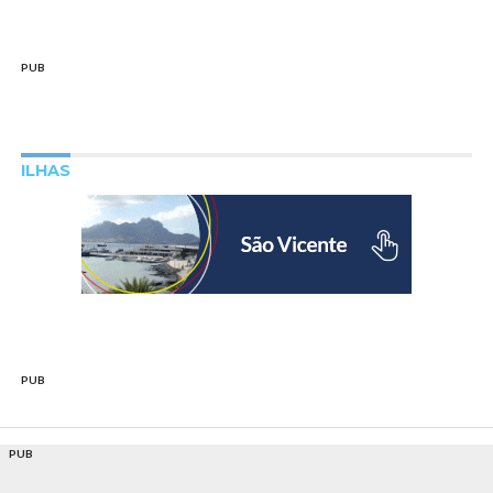
PUB
ILHAS
PUB
PUB