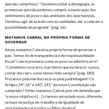
que não cumprimos? “Devemos evitar a demagogia, as
promessas que não podemos cumprir, a exploração dos
sentimentos do povo e das ambições dos oportunistas.
Devemos agir de acordo com as realidades, dar a cada um a
possibilidade de progredir” (pág. 56).
MATAMOS CABRAL NA PRÓPRIA FORMA DE
GOVERNAR
Ainda, matamos Cabral na própria forma de governar o
país. Temos lei de transparência e de responsabilidade
fiscal? Cabral prestaria conta ao povo ou admitiria erro?
“Cometemos esse erro, mas temos que esclarecer o povo,
contar-lhe claro, como temos feito sempre” (pág. 180).
Prezamos pela meritocracia ou pela padrinhagem? Os
Artigos 24º, 56º e 240º, 241º da nossa Constituição são
cumpridos? Então, matamos Cabral, pois ele defendia que
“o nosso objetivo é […] criarmos um estado novo, diferente,
na base da justiça, do trabalho e da igualdade de
oportunidade para todos os filhos da terra”