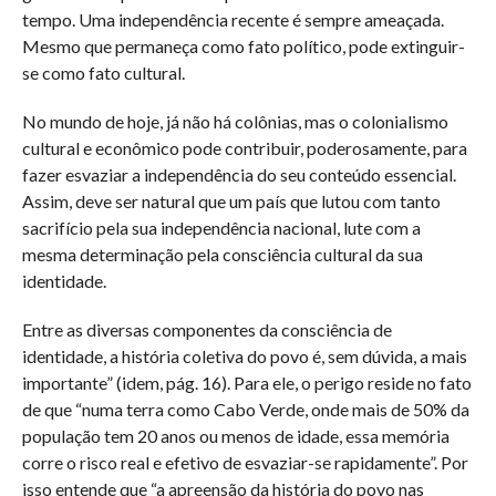
tempo. Uma independência recente é sempre ameaçada.
Mesmo que permaneça como fato político, pode extinguir-
se como fato cultural.
No mundo de hoje, já não há colônias, mas o colonialismo
cultural e econômico pode contribuir, poderosamente, para
fazer esvaziar a independência do seu conteúdo essencial.
Assim, deve ser natural que um país que lutou com tanto
sacrifício pela sua independência nacional, lute com a
mesma determinação pela consciência cultural da sua
identidade.
Entre as diversas componentes da consciência de
identidade, a história coletiva do povo é, sem dúvida, a mais
importante” (idem, pág. 16). Para ele, o perigo reside no fato
de que “numa terra como Cabo Verde, onde mais de 50% da
população tem 20 anos ou menos de idade, essa memória
corre o risco real e efetivo de esvaziar-se rapidamente”. Por
isso entende que “a apreensão da história do povo nas