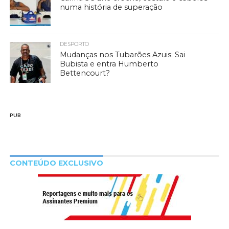
numa história de superação
DESPORTO
Mudanças nos Tubarões Azuis: Sai
Bubista e entra Humberto
Bettencourt?
PUB
CONTEÚDO EXCLUSIVO