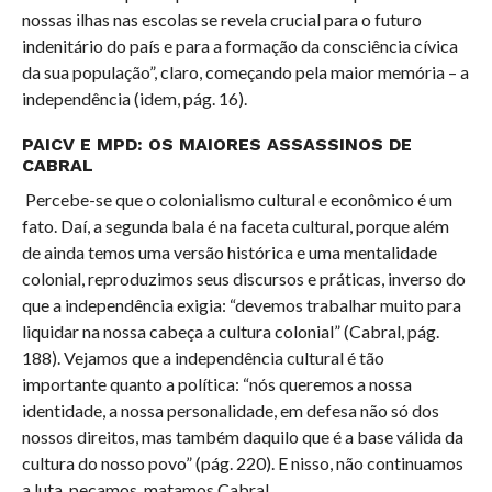
nossas ilhas nas escolas se revela crucial para o futuro
indenitário do país e para a formação da consciência cívica
da sua população”, claro, começando pela maior memória – a
independência (idem, pág. 16).
PAICV E MPD: OS MAIORES ASSASSINOS DE
CABRAL
Percebe-se que o colonialismo cultural e econômico é um
fato. Daí, a segunda bala é na faceta cultural, porque além
de ainda temos uma versão histórica e uma mentalidade
colonial, reproduzimos seus discursos e práticas, inverso do
que a independência exigia: “devemos trabalhar muito para
liquidar na nossa cabeça a cultura colonial” (Cabral, pág.
188). Vejamos que a independência cultural é tão
importante quanto a política: “nós queremos a nossa
identidade, a nossa personalidade, em defesa não só dos
nossos direitos, mas também daquilo que é a base válida da
cultura do nosso povo” (pág. 220). E nisso, não continuamos
a luta, pecamos, matamos Cabral.