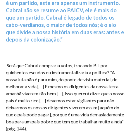
é um partido, este era apenas um instrumento.
Cabral não se resume ao PAICV, ele é mais do
que um partido. Cabral é legado de todos os
cabo-verdianos, o maior de todos nós; é o elo
que divide a nossa história em duas eras: antes e
depois da colonização.”
Será que Cabral compraria votos, trocando B.I. por
quinhentos escudos ou instrumentalizaria a política? “A
nossa luta não é para mim, do ponto de vista material, de
melhorar a vida […] E mesmo os dirigentes da nossa terra
amanhã viverem tão bem […], isso quererá dizer que o nosso
país é muito rico […] devemos estar vigilantes para não
deixarmos os nossos dirigentes viverem assim [aquém do
que o país pode pagar], porque é uma vida demasiadamente
boa para um país pobre que tem que trabalhar muito ainda”
(pág. 144).