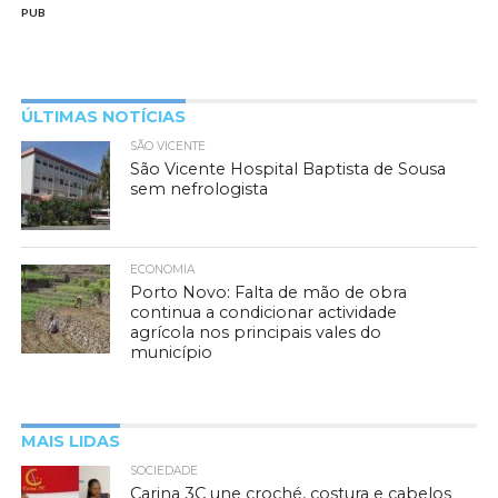
PUB
ÚLTIMAS NOTÍCIAS
SÃO VICENTE
São Vicente Hospital Baptista de Sousa
sem nefrologista
ECONOMIA
Porto Novo: Falta de mão de obra
continua a condicionar actividade
agrícola nos principais vales do
município
MAIS LIDAS
SOCIEDADE
Carina 3C une croché, costura e cabelos