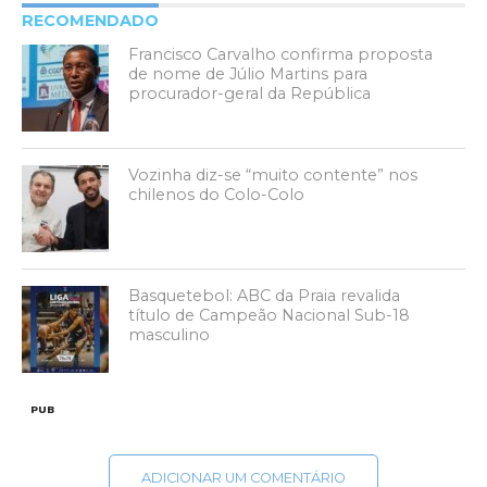
RECOMENDADO
Francisco Carvalho confirma proposta
de nome de Júlio Martins para
procurador-geral da República
Vozinha diz-se “muito contente” nos
chilenos do Colo-Colo
Basquetebol: ABC da Praia revalida
título de Campeão Nacional Sub-18
masculino
PUB
ADICIONAR UM COMENTÁRIO