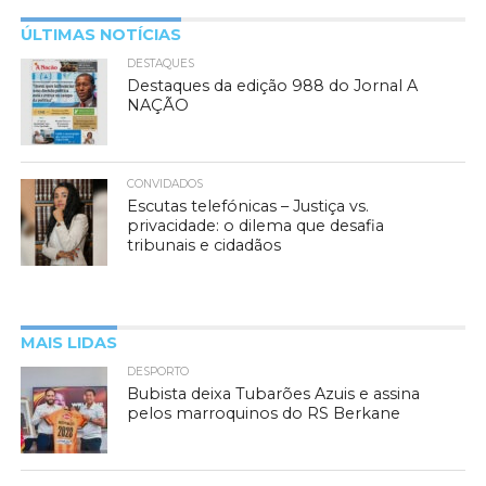
ÚLTIMAS NOTÍCIAS
DESTAQUES
Destaques da edição 988 do Jornal A
NAÇÃO
CONVIDADOS
Escutas telefónicas – Justiça vs.
privacidade: o dilema que desafia
tribunais e cidadãos
MAIS LIDAS
DESPORTO
Bubista deixa Tubarões Azuis e assina
pelos marroquinos do RS Berkane