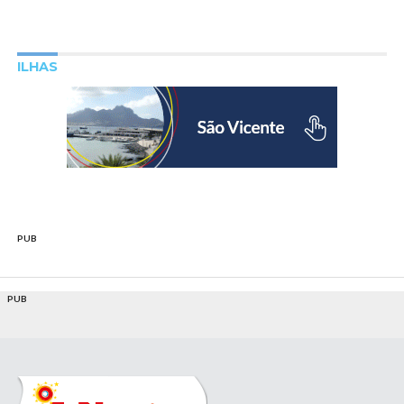
ILHAS
PUB
PUB