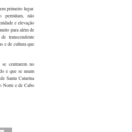
em primeiro lugar.
o permitam, não
gnidade e elevação
muito para além de
 de transcendente
s e de cultura que
a se centrarem no
lado e que se unam
de Santa Catarina
go Norte e de Cabo