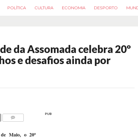
POLÍTICA
CULTURA
ECONOMIA
DESPORTO
MUN
ade da Assomada celebra 20º
os e desafios ainda por
PUB
COMMENTS
 de Maio, o 20º