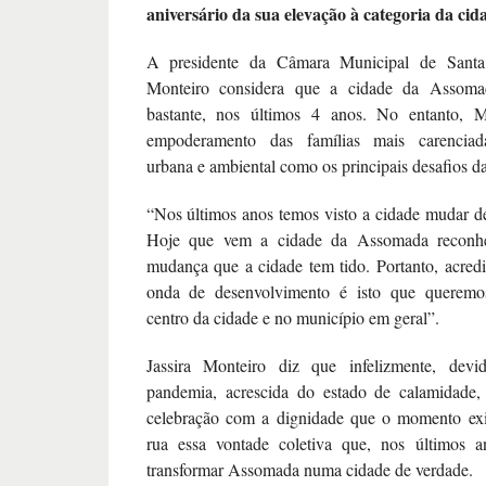
aniversário da sua elevação à categoria da cid
A presidente da Câmara Municipal de Santa C
Monteiro considera que a cidade da Assomad
bastante, nos últimos 4 anos. No entanto, M
empoderamento das famílias mais carenciadas
urbana e ambiental como os principais desafios d
“Nos últimos anos temos visto a cidade mudar de 
Hoje que vem a cidade da Assomada reconhec
mudança que a cidade tem tido. Portanto, acred
onda de desenvolvimento é isto que queremo
centro da cidade e no município em geral”.
Jassira Monteiro diz que infelizmente, devi
pandemia, acrescida do estado de calamidade
celebração com a dignidade que o momento exig
rua essa vontade coletiva que, nos últimos 
transformar Assomada numa cidade de verdade.