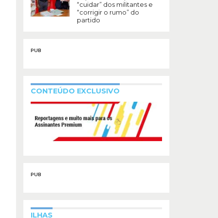
“cuidar” dos militantes e
“corrigir o rumo” do
partido
PUB
CONTEÚDO EXCLUSIVO
PUB
ILHAS