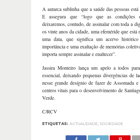
A autarca sublinha que a saúde das pessoas está 
E assegura que “logo que as condições 
deixaremos, contudo, de assinalar com toda a di
os vinte anos da cidade, uma efeméride que está 
uma data, que significa um acervo histórico
importância e uma exaltação de memórias coletiva
importa sempre assinalar e enaltecer”.
Jassira Monteiro lança um apelo a todos par
essencial, deixando pequenas divergências de 
nesse grande desígnio de fazer de Assomada e 
centros vitais para o desenvolvimento de Santia
Verde.
C/RCV
ETIQUETAS:
ACTUALIDADE
,
SOCIEDADE