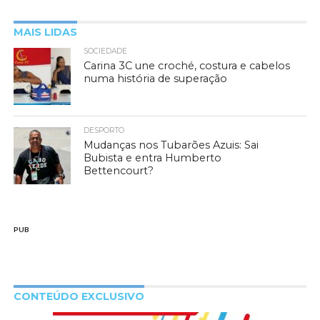
MAIS LIDAS
SOCIEDADE
Carina 3C une croché, costura e cabelos
numa história de superação
DESPORTO
Mudanças nos Tubarões Azuis: Sai
Bubista e entra Humberto
Bettencourt?
PUB
CONTEÚDO EXCLUSIVO