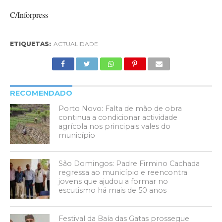
C/Inforpress
ETIQUETAS:
ACTUALIDADE
RECOMENDADO
Porto Novo: Falta de mão de obra
continua a condicionar actividade
agrícola nos principais vales do
município
São Domingos: Padre Firmino Cachada
regressa ao município e reencontra
jovens que ajudou a formar no
escutismo há mais de 50 anos
Festival da Baía das Gatas prossegue