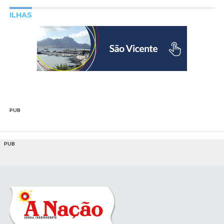
ILHAS
PUB
PUB