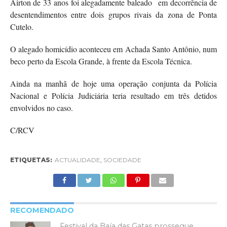
Airton de 33 anos foi alegadamente baleado em decorrência de
desentendimentos entre dois grupos rivais da zona de Ponta
Cutelo.
O alegado homicídio aconteceu em Achada Santo Antônio, num
beco perto da Escola Grande, à frente da Escola Técnica.
Ainda na manhã de hoje uma operação conjunta da Polícia
Nacional e Polícia Judiciária teria resultado em três detidos
envolvidos no caso.
C/RCV
ETIQUETAS:
ACTUALIDADE
,
SOCIEDADE
RECOMENDADO
Festival da Baía das Gatas prossegue