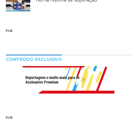
numa história de superação
PUB
CONTEÚDO EXCLUSIVO
PUB