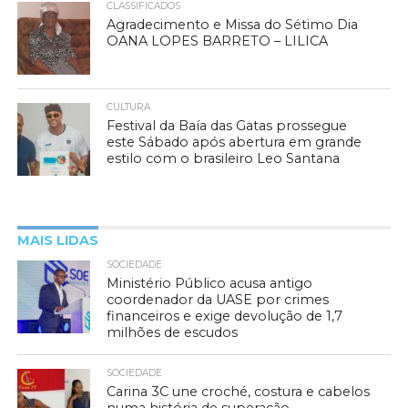
CLASSIFICADOS
Agradecimento e Missa do Sétimo Dia
OANA LOPES BARRETO – LILICA
CULTURA
Festival da Baía das Gatas prossegue
este Sábado após abertura em grande
estilo com o brasileiro Leo Santana
MAIS LIDAS
SOCIEDADE
Ministério Público acusa antigo
coordenador da UASE por crimes
financeiros e exige devolução de 1,7
milhões de escudos
SOCIEDADE
Carina 3C une croché, costura e cabelos