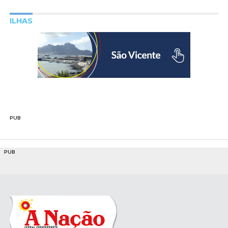
ILHAS
PUB
PUB