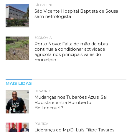
SÃO VICENTE
São Vicente Hospital Baptista de Sousa
sem nefrologista
ECONOMIA
Porto Novo: Falta de mão de obra
continua a condicionar actividade
agrícola nos principais vales do
município
MAIS LIDAS
DESPORTO
Mudanças nos Tubarões Azuis: Sai
Bubista e entra Humberto
Bettencourt?
POLÍTICA
Liderança do MpD: Luís Filipe Tavares