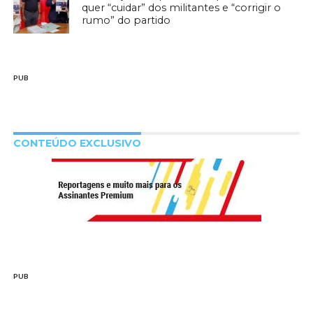
quer “cuidar” dos militantes e “corrigir o
rumo” do partido
PUB
CONTEÚDO EXCLUSIVO
PUB