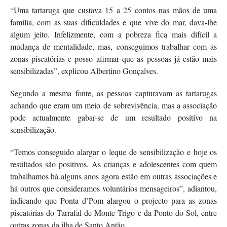
“Uma tartaruga que custava 15 a 25 contos nas mãos de uma
família, com as suas dificuldades e que vive do mar, dava-lhe
algum jeito. Infelizmente, com a pobreza fica mais difícil a
mudança de mentalidade, mas, conseguimos trabalhar com as
zonas piscatórias e posso afirmar que as pessoas já estão mais
sensibilizadas”, explicou Albertino Gonçalves.
Segundo a mesma fonte, as pessoas capturavam as tartarugas
achando que eram um meio de sobrevivência, mas a associação
pode actualmente gabar-se de um resultado positivo na
sensibilização.
“Temos conseguido alargar o leque de sensibilização e hoje os
resultados são positivos. As crianças e adolescentes com quem
trabalhamos há alguns anos agora estão em outras associações e
há outros que consideramos voluntários mensageiros”, adiantou,
indicando que Ponta d’Pom alargou o projecto para as zonas
piscatórias do Tarrafal de Monte Trigo e da Ponto do Sol, entre
outras zonas da ilha de Santo Antão.