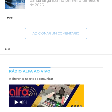
banda larga fixa no primeiro trimestre
de 2026
PUB
ADICIONAR UM COMENTÁRIO
PUB
RÁDIO ALFA AO VIVO
A diferença na arte de comunicar