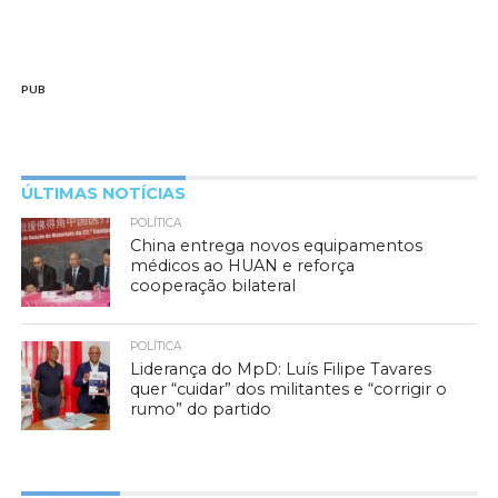
PUB
ÚLTIMAS NOTÍCIAS
POLÍTICA
China entrega novos equipamentos
médicos ao HUAN e reforça
cooperação bilateral
POLÍTICA
Liderança do MpD: Luís Filipe Tavares
quer “cuidar” dos militantes e “corrigir o
rumo” do partido