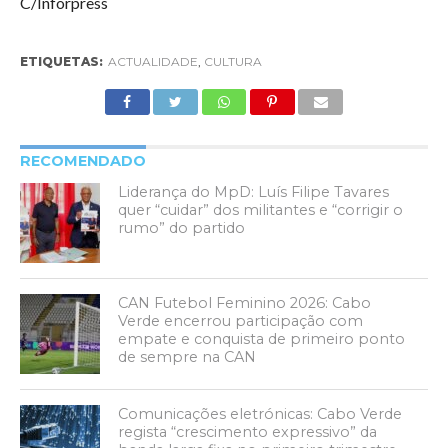
C/Inforpress
ETIQUETAS:
ACTUALIDADE
,
CULTURA
RECOMENDADO
Liderança do MpD: Luís Filipe Tavares
quer “cuidar” dos militantes e “corrigir o
rumo” do partido
CAN Futebol Feminino 2026: Cabo
Verde encerrou participação com
empate e conquista de primeiro ponto
de sempre na CAN
Comunicações eletrónicas: Cabo Verde
regista “crescimento expressivo” da