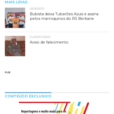
MAIS LIDAS
DESPORTO
Bubista deixa Tubarões Azuis e assina
pelos marroquinos do RS Berkane
CLASSIFICADOS
Aviso de falecimento
PUB
CONTEÚDO EXCLUSIVO