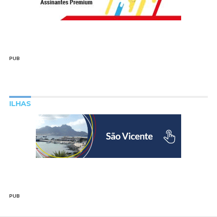
PUB
ILHAS
PUB