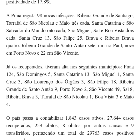
positividade de 17,8%.
A Praia regista 98 novas infecções, Ribeira Grande de Santiago,
Tarrafal de São Nicolau e Maio três cada, Santa Catarina e São
Salvador do Mundo oito cada, São Miguel, Sal e Boa Vista dois
cada, Santa Cruz 13, São Filipe 25, Brava e Ribeira Brava
quatro. Ribeira Grande de Santo Antão sete, um no Paul, nove
em Porto Novo e 22 em São Vicente.
Já os recuperados, tiveram alta nos seguintes municípios: Praia
124, São Domingos 5, Santa Catarina 13, São Miguel 1, Santa
Cruz 3, São Lourenço dos Órgãos 3, São Filipe 18, Ribeira
Grande de Santo Antão 9, Porto Novo 2, São Vicente 49, Sal 8,
Ribeira Brava 3, Tarrafal de São Nicolau 1, Boa Vista 3 e Maio
4.
O país passa a contabilizar 1.843 casos ativos, 27.644 casos
recuperados, 259 óbitos, 8 óbitos por outras causas e 9
transferidos, perfazendo um total de 29763 casos positivos