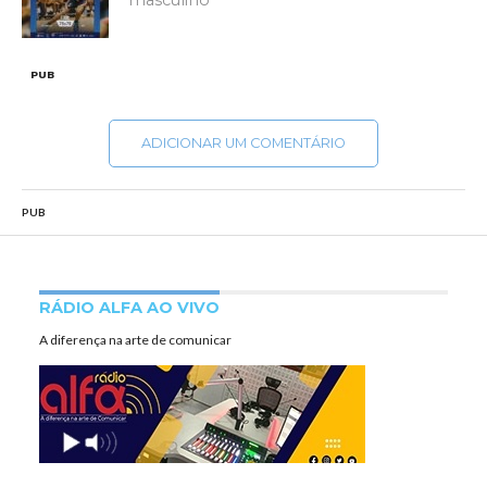
masculino
PUB
ADICIONAR UM COMENTÁRIO
PUB
RÁDIO ALFA AO VIVO
A diferença na arte de comunicar