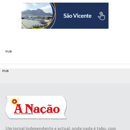
PUB
PUB
Um jornal independente e actual, onde nada é tabu, com