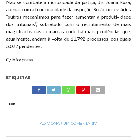
Não se combate a morosidade da justiça, diz Joana Rosa,
apenas com a funcionalidade da inspeção. Serão necessários
“outros mecanismos para fazer aumentar a produtividade
dos tribunais”, sobretudo com o recrutamento de mais
magistrados nas comarcas onde há mais pendências que,
atualmente, andam à volta de 11.792 processos, dos quais
5.022 pendentes.
C/Inforpress
ETIQUETAS:
PUB
ADICIONAR UM COMENTÁRIO