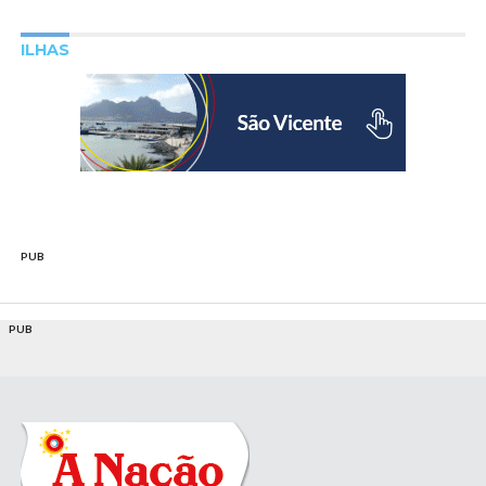
ILHAS
PUB
PUB