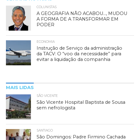
COLUNISTAS
A GEOGRAFIA NÃO ACABOU…, MUDOU
A FORMA DE A TRANSFORMAR EM
PODER
ECONOMIA
Instrução de Serviço da administração
da TACV: O “voo da necessidade” para
evitar a liquidação da companhia
MAIS LIDAS
SÃO VICENTE
São Vicente Hospital Baptista de Sousa
sem nefrologista
SANTIAGO
São Domingos: Padre Firmino Cachada