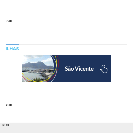
PUB
ILHAS
PUB
PUB