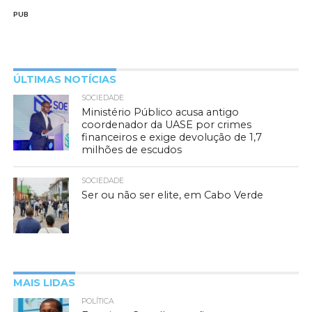
PUB
ÚLTIMAS NOTÍCIAS
SOCIEDADE
Ministério Público acusa antigo
coordenador da UASE por crimes
financeiros e exige devolução de 1,7
milhões de escudos
SOCIEDADE
Ser ou não ser elite, em Cabo Verde
MAIS LIDAS
POLÍTICA