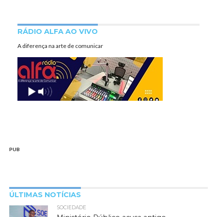
RÁDIO ALFA AO VIVO
A diferença na arte de comunicar
PUB
ÚLTIMAS NOTÍCIAS
SOCIEDADE