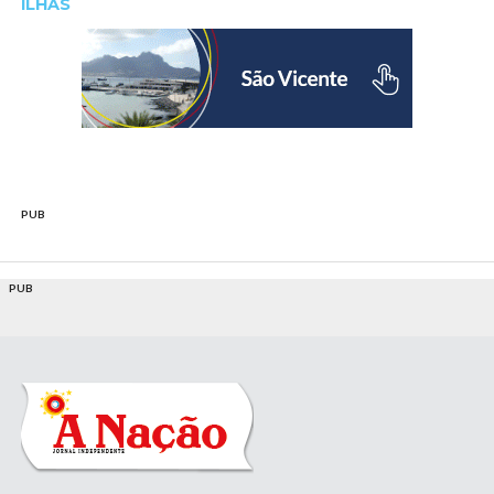
ILHAS
PUB
PUB