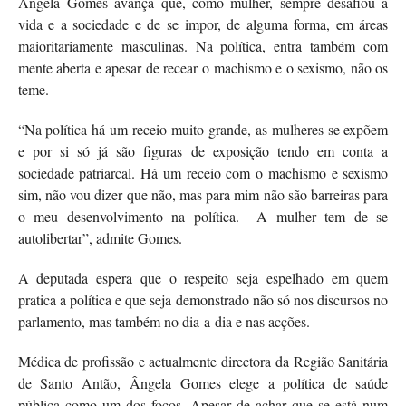
Ângela Gomes avança que, como mulher, sempre desafiou a
vida e a sociedade e de se impor, de alguma forma, em áreas
maioritariamente masculinas. Na política, entra também com
mente aberta e apesar de recear o machismo e o sexismo, não os
teme.
“Na política há um receio muito grande, as mulheres se expõem
e por si só já são figuras de exposição tendo em conta a
sociedade patriarcal. Há um receio com o machismo e sexismo
sim, não vou dizer que não, mas para mim não são barreiras para
o meu desenvolvimento na política. A mulher tem de se
autolibertar”, admite Gomes.
A deputada espera que o respeito seja espelhado em quem
pratica a política e que seja demonstrado não só nos discursos no
parlamento, mas também no dia-a-dia e nas acções.
Médica de profissão e actualmente directora da Região Sanitária
de Santo Antão, Ângela Gomes elege a política de saúde
pública como um dos focos. Apesar de achar que se está num