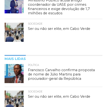
Ministério Público acusa antigo
coordenador da UASE por crimes
financeiros e exige devolução de 1,7
milhões de escudos
SOCIEDADE
Ser ou não ser elite, em Cabo Verde
MAIS LIDAS
POLÍTICA
Francisco Carvalho confirma proposta
de nome de Júlio Martins para
procurador-geral da República
SOCIEDADE
Ser ou não ser elite, em Cabo Verde