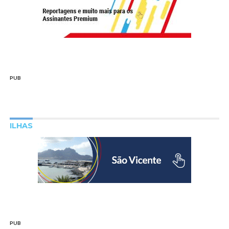
PUB
ILHAS
PUB