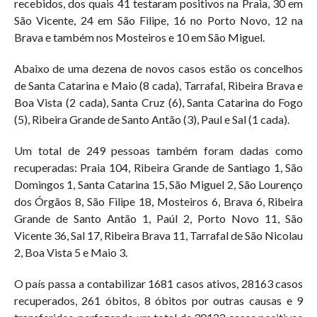
recebidos, dos quais 41 testaram positivos na Praia, 30 em
São Vicente, 24 em São Filipe, 16 no Porto Novo, 12 na
Brava e também nos Mosteiros e 10 em São Miguel.
Abaixo de uma dezena de novos casos estão os concelhos
de Santa Catarina e Maio (8 cada), Tarrafal, Ribeira Brava e
Boa Vista (2 cada), Santa Cruz (6), Santa Catarina do Fogo
(5), Ribeira Grande de Santo Antão (3), Paul e Sal (1 cada).
Um total de 249 pessoas também foram dadas como
recuperadas: Praia 104, Ribeira Grande de Santiago 1, São
Domingos 1, Santa Catarina 15, São Miguel 2, São Lourenço
dos Órgãos 8, São Filipe 18, Mosteiros 6, Brava 6, Ribeira
Grande de Santo Antão 1, Paúl 2, Porto Novo 11, São
Vicente 36, Sal 17, Ribeira Brava 11, Tarrafal de São Nicolau
2, Boa Vista 5 e Maio 3.
O país passa a contabilizar 1681 casos ativos, 28163 casos
recuperados, 261 óbitos, 8 óbitos por outras causas e 9