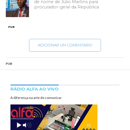
de nome de Júlio Martins para
procurador-geral da República
PUB
ADICIONAR UM COMENTÁRIO
PUB
RÁDIO ALFA AO VIVO
A diferença na arte de comunicar