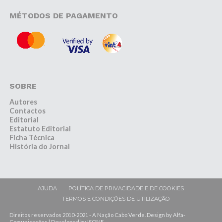
MÉTODOS DE PAGAMENTO
SOBRE
Autores
Contactos
Editorial
Estatuto Editorial
Ficha Técnica
História do Jornal
AJUDA
POLÍTICA DE PRIVACIDADE E DE COOKIES
TERMOS E CONDIÇÕES DE UTILIZAÇÃO
Direitos reservados 2010-2021 - A Nação Cabo Verde. Design by Alfa-
Comunicações | Developed by ISONE