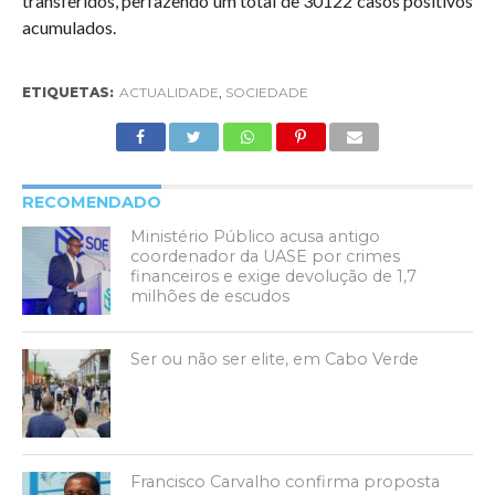
transferidos, perfazendo um total de 30122 casos positivos
acumulados.
ETIQUETAS:
ACTUALIDADE
,
SOCIEDADE
RECOMENDADO
Ministério Público acusa antigo
coordenador da UASE por crimes
financeiros e exige devolução de 1,7
milhões de escudos
Ser ou não ser elite, em Cabo Verde
Francisco Carvalho confirma proposta