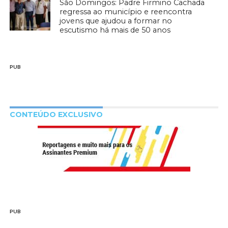
São Domingos: Padre Firmino Cachada
regressa ao município e reencontra
jovens que ajudou a formar no
escutismo há mais de 50 anos
PUB
CONTEÚDO EXCLUSIVO
PUB