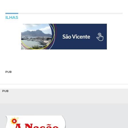
ILHAS
PUB
PUB