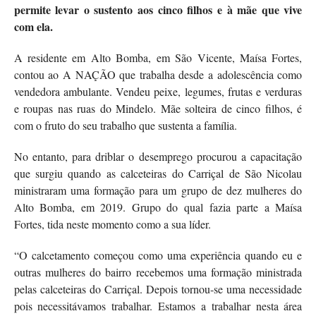
permite levar o sustento aos cinco filhos e à mãe que vive
com ela.
A
residente em Alto Bomba, em São Vicente, Maísa Fortes,
contou ao A NAÇÃO que trabalha desde a adolescência como
vendedora ambulante. Vendeu peixe, legumes, frutas e verduras
e roupas nas ruas do Mindelo. Mãe solteira de cinco filhos, é
com o fruto do seu trabalho que sustenta a família.
No entanto, para driblar o desemprego procurou a capacitação
que surgiu quando as calceteiras do Carriçal de São Nicolau
ministraram uma formação para um grupo de dez mulheres do
Alto Bomba, em 2019. Grupo do qual fazia parte a Maísa
Fortes, tida neste momento como a sua líder.
“O calcetamento começou como uma experiência quando eu e
outras mulheres do bairro recebemos uma formação ministrada
pelas calceteiras do Carriçal. Depois tornou-se uma necessidade
pois necessitávamos trabalhar. Estamos a trabalhar nesta área