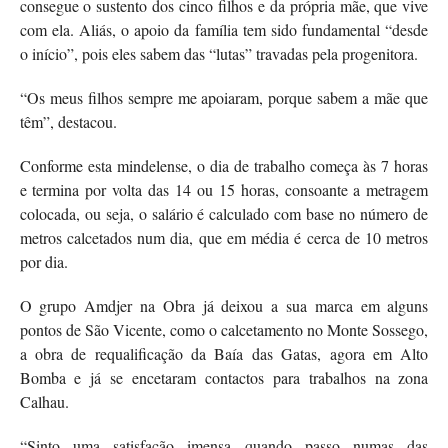
consegue o sustento dos cinco filhos e da própria mãe, que vive
com ela. Aliás, o apoio da família tem sido fundamental “desde
o início”, pois eles sabem das “lutas” travadas pela progenitora.
“Os meus filhos sempre me apoiaram, porque sabem a mãe que
têm”, destacou.
Conforme esta mindelense, o dia de trabalho começa às 7 horas
e termina por volta das 14 ou 15 horas, consoante a metragem
colocada, ou seja, o salário é calculado com base no número de
metros calcetados num dia, que em média é cerca de 10 metros
por dia.
O grupo Amdjer na Obra já deixou a sua marca em alguns
pontos de São Vicente, como o calcetamento no Monte Sossego,
a obra de requalificação da Baía das Gatas, agora em Alto
Bomba e já se encetaram contactos para trabalhos na zona
Calhau.
“Sinto uma satisfação imensa quando passo numas das