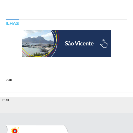
ILHAS
PUB
PUB