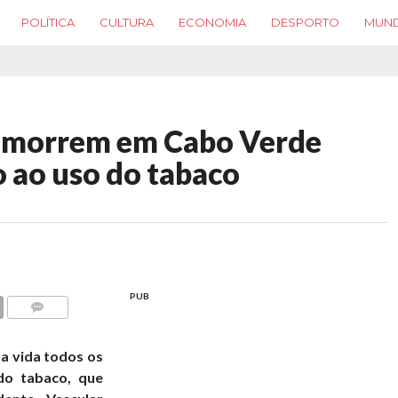
POLÍTICA
CULTURA
ECONOMIA
DESPORTO
MUN
s morrem em Cabo Verde
o ao uso do tabaco
PUB
COMMENTS
a vida todos os
do tabaco, que