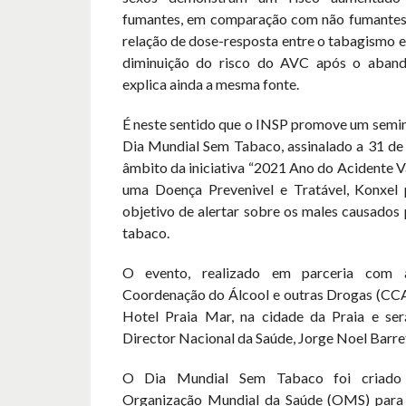
fumantes, em comparação com não fumante
relação de dose-resposta entre o tabagismo e
diminuição do risco do AVC após o abando
explica ainda a mesma fonte.
É neste sentido que o INSP promove um semin
Dia Mundial Sem Tabaco, assinalado a 31 de 
âmbito da iniciativa “2021 Ano do Acidente V
uma Doença Prevenivel e Tratável, Konxel p
objetivo de alertar sobre os males causados
tabaco.
O evento, realizado em parceria com
Coordenação do Álcool e outras Drogas (CCAD
Hotel Praia Mar, na cidade da Praia e ser
Director Nacional da Saúde, Jorge Noel Barre
O Dia Mundial Sem Tabaco foi criado
Organização Mundial da Saúde (OMS) para 