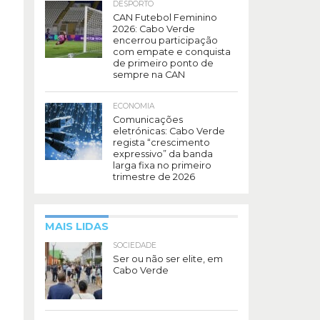
DESPORTO
CAN Futebol Feminino
2026: Cabo Verde
encerrou participação
com empate e conquista
de primeiro ponto de
sempre na CAN
ECONOMIA
Comunicações
eletrónicas: Cabo Verde
regista “crescimento
expressivo” da banda
larga fixa no primeiro
trimestre de 2026
MAIS LIDAS
SOCIEDADE
Ser ou não ser elite, em
Cabo Verde