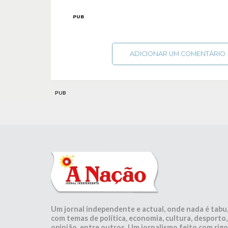
PUB
ADICIONAR UM COMENTÁRIO
PUB
Um jornal independente e actual, onde nada é tabu
com temas de política, economia, cultura, desporto,
opinião, entre outros. Um jornalismo feito com rigo