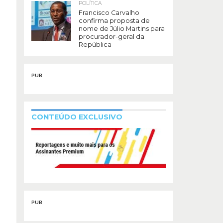
POLÍTICA
Francisco Carvalho
confirma proposta de
nome de Júlio Martins para
procurador-geral da
República
PUB
CONTEÚDO EXCLUSIVO
PUB