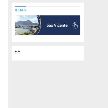
ILHAS
PUB