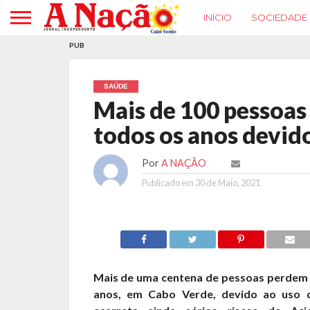
INÍCIO
SOCIEDADE
PUB
SAÚDE
Mais de 100 pessoa
todos os anos devid
Por
A NAÇÃO
Publicado em
30 de Maio, 2021
Mais de uma centena de pessoas perdem 
anos, em Cabo Verde, devido ao uso 