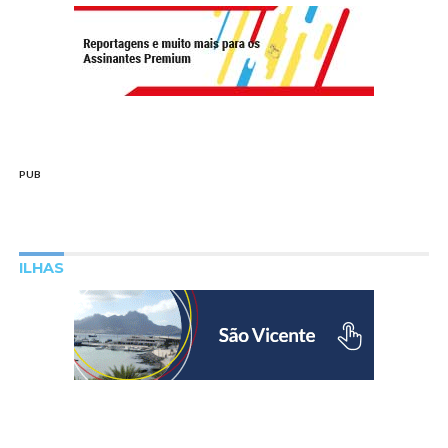
PUB
ILHAS