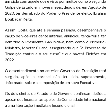
um ciclo com aquele que é visto por muitos como o segundo
Golpe de Estado em noves meses, depois de, em Agosto de
2020, ter derrubado do Poder, o Presidente eleito, Ibrahim
Boubacar Keita.
Assimi Goita, que até a semana passada, desempenhava o
cargo de vice-Presidente interino, anunciou, terça-feira, ter
demitido o Presidente Bah Ndaw, bem como o Primeiro-
Ministro, Moctar Ouané, assegurando que “o Processo de
Transição continua o seu curso” e que haverá Eleições em
2022.
O desentendimento no anterior Governo de Transição terá
surgido, após o coronel não ter sido, supostamente,
informado, sobre a composição de um novo Executivo.
Os dois chefes de Estado e de Governo continuam detidos,
apesar dos incessantes apelos da Comunidade Internacional
a uma libertação imediata e incondicional.