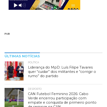
PUB
ÚLTIMAS NOTÍCIAS
POLÍTICA
Liderança do MpD: Luís Filipe Tavares
quer “cuidar” dos militantes e “corrigir o
rumo” do partido
DESPORTO
CAN Futebol Feminino 2026: Cabo
Verde encerrou participação com
empate e conquista de primeiro ponto
de sempre na CAN