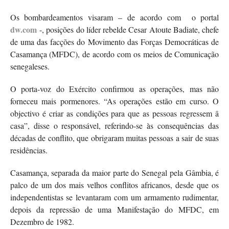
Os bombardeamentos visaram – de acordo com o portal
dw.com
-, posições do líder rebelde Cesar Atoute Badiate, chefe
de uma das facções do Movimento das Forças Democráticas de
Casamança (MFDC), de acordo com os meios de Comunicação
senegaleses.
O porta-voz do Exército confirmou as operações, mas não
forneceu mais pormenores. “As operações estão em curso. O
objectivo é criar as condições para que as pessoas regressem â
casa”, disse o responsável, referindo-se às consequências das
décadas de conflito, que obrigaram muitas pessoas a sair de suas
residências.
Casamança, separada da maior parte do Senegal pela Gâmbia, é
palco de um dos mais velhos conflitos africanos, desde que os
independentistas se levantaram com um armamento rudimentar,
depois da repressão de uma Manifestação do MFDC, em
Dezembro de 1982.