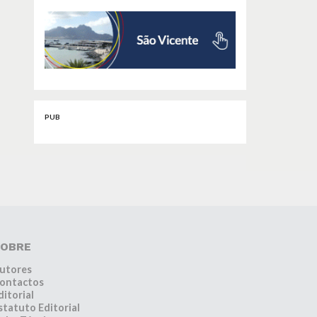
PUB
OBRE
utores
ontactos
ditorial
statuto Editorial