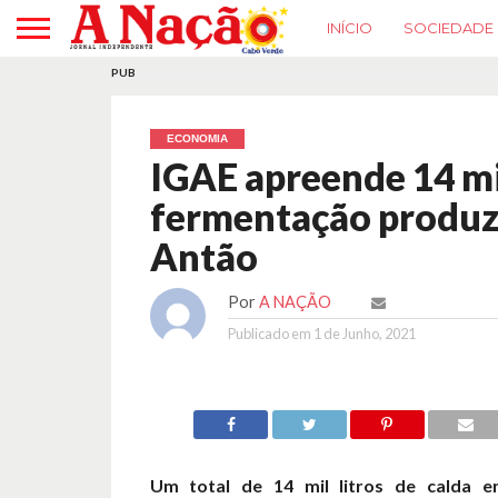
INÍCIO
SOCIEDADE
PUB
ECONOMIA
IGAE apreende 14 mil
fermentação produz
Antão
Por
A NAÇÃO
Publicado em
1 de Junho, 2021
Um total de 14 mil litros de calda 