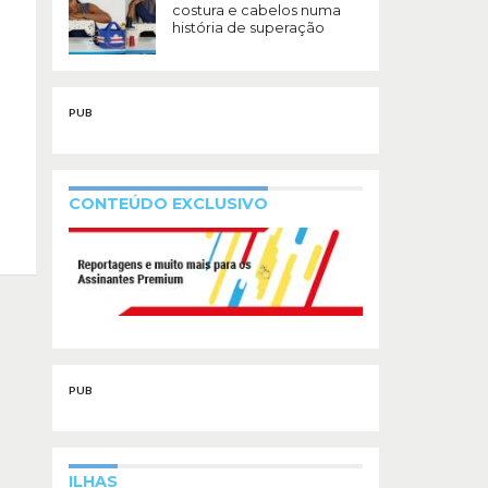
costura e cabelos numa
história de superação
PUB
CONTEÚDO EXCLUSIVO
PUB
ILHAS