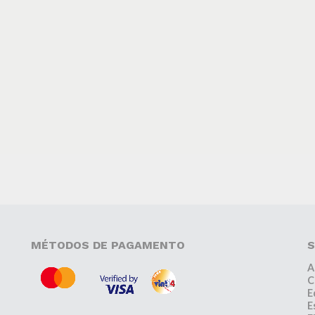
MÉTODOS DE PAGAMENTO
S
A
C
E
E