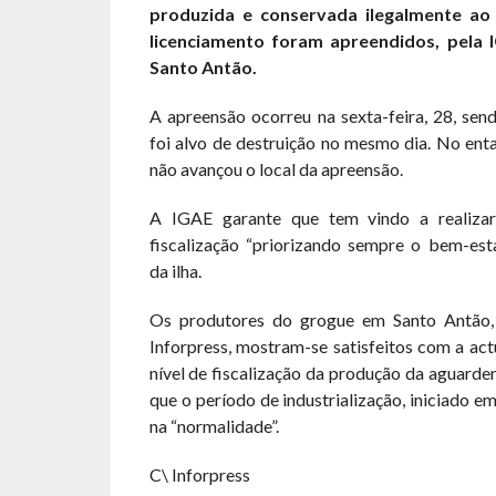
produzida e conservada ilegalmente ao 
licenciamento foram apreendidos, pela I
Santo Antão.
A apreensão ocorreu na sexta-feira, 28, sen
foi alvo de destruição no mesmo dia. No entan
não avançou o local da apreensão.
A IGAE garante que tem vindo a realizar
fiscalização “priorizando sempre o bem-est
da ilha.
Os produtores do grogue em Santo Antão,
Inforpress, mostram-se satisfeitos com a ac
nível de fiscalização da produção da aguarde
que o período de industrialização, iniciado e
na “normalidade”.
C\ Inforpress