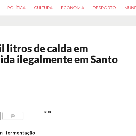
POLÍTICA
CULTURA
ECONOMIA
DESPORTO
MUN
 litros de calda em
ida ilegalmente em Santo
PUB
COMMENTS
em fermentação