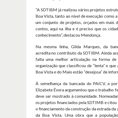
“A SDTIBM já realizou vários projetos estrutu
Boa Vista, tanto ao nível de execução como a 
um conjunto de projetos, orçados em mais d
contos, aqui na ilha e é preciso que os cid
conhecimento”, destacou Mendonça.
Na mesma linha, Gilda Marques, da ban
acredita no contributo da SDTIBM. Ainda ass
falta uma melhor articulação na forma de
organização que classificou de “lenta” e que
Boa Vista e do Maio estão “desejosa” de info
À semelhança da bancada do PAICV, a po
Elizabete Évora argumentou que o trabalho fe
deve ser mostrado à comunidade. Nomeadam
os projetos financiados pela SDTIMB e citou
o financiamento da construção da estrada da z
da Boa Vista. Uma obra que a população