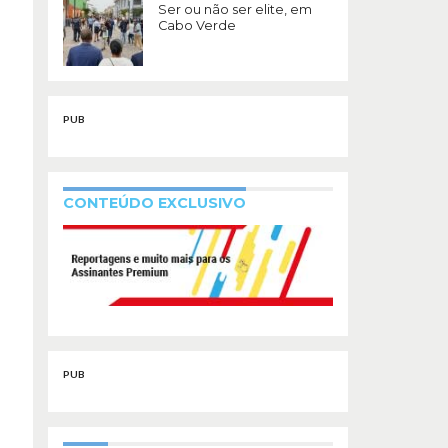
Ser ou não ser elite, em
Cabo Verde
PUB
CONTEÚDO EXCLUSIVO
PUB