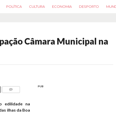
POLÍTICA
CULTURA
ECONOMIA
DESPORTO
MUN
ipação Câmara Municipal na
PUB
COMMENTS
o edilidade na
as ilhas da Boa