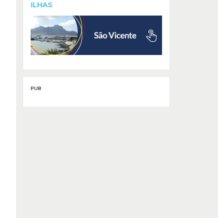
ILHAS
PUB