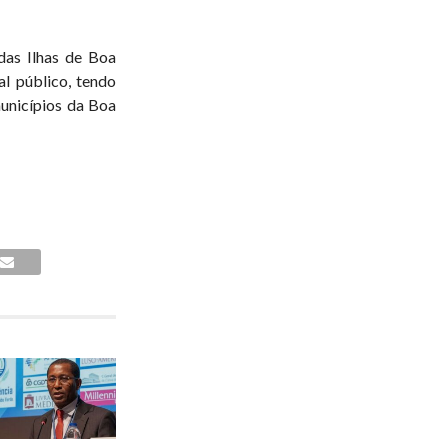
das Ilhas de Boa
l público, tendo
unicípios da Boa