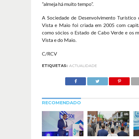
“almeja há muito tempo”.
A Sociedade de Desenvolvimento Turístico 
Vista e Maio foi criada em 2005 com capita
como sócios o Estado de Cabo Verde e os m
Vista e do Maio.
C/RCV
ETIQUETAS:
ACTUALIDADE
RECOMENDADO