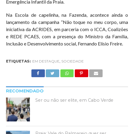
Emergência Infantil da Praia.
Na Escola de capelinha, na Fazenda, acontece ainda o
lançamento da campanha “Não toque no meu corpo, uma
iniciativa da ACRIDES, em parceria com o ICCA, Coalizões
e REDE PCAES, com a presença do Ministro da Família,
Inclusão e Desenvolvimento social, Fernando Elísio Freire.
ETIQUETAS:
EM DESTAQUE
,
SOCIEDADE
RECOMENDADO
Ser ou não ser elite, em Cabo Verde
Praia: Vale do Palmarejo quer ser