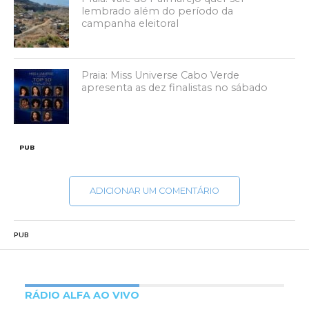
lembrado além do período da
campanha eleitoral
Praia: Miss Universe Cabo Verde
apresenta as dez finalistas no sábado
PUB
ADICIONAR UM COMENTÁRIO
PUB
RÁDIO ALFA AO VIVO