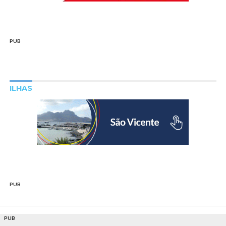
PUB
ILHAS
PUB
PUB