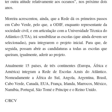
ter outra atitude relativamente aos oceanos”, nos próximo dois
anos.
Moreira acrescentou, ainda, que a Rede dá os primeiros passos
em Cabo Verde, pelo que, a ODIF, enquanto representante da
sociedade civil, e em articulação com a Universidade Técnica do
Atlântico (UTA), irá sensibilizar as escolas (que ainda devem ser
selecionadas), para integrarem o projeto inicial. Para que, de
seguida, possam abrir as candidaturas a todas as escolas que
queiram, igualmente, aderir ao projeto.
Atualmente 15 países, de três continentes (Europa, África e
América) integram a Rede de Escolas Azuis do Atlântico.
Nomeadamente a África do Sul, Angola, Argentina, Brasil,
Cabo Verde, Canadá, EUA, França, Irlanda, Marrocos, México,
Namíbia, Portugal, São Tomé e Príncipe e o Reino Unido.
C/RCV