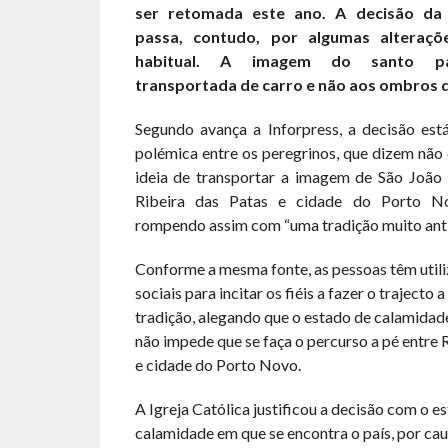
ser retomada este ano. A decisão da i
passa, contudo, por algumas alteraç
habitual. A imagem do santo pa
transportada de carro e não aos ombros d
Segundo avança a Inforpress, a decisão est
polémica entre os peregrinos, que dizem não
ideia de transportar a imagem de São João 
Ribeira das Patas e cidade do Porto Nov
rompendo assim com “uma tradição muito anti
Conforme a mesma fonte, as pessoas têm utili
sociais para incitar os fiéis a fazer o trajecto 
tradição, alegando que o estado de calamidade
não impede que se faça o percurso a pé entre 
e cidade do Porto Novo.
A Igreja Católica justificou a decisão com o e
calamidade em que se encontra o país, por cau