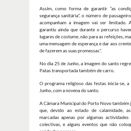
Assim, como forma de garantir “as condi
segurança sanitária”, o número de passageir
acompanham a imagem vai ser limitado. A 
garantiu ainda que durante o percurso have
lugares de costume, não para as refeições, ma
uma mensagem de esperança e dar aos crente
de fazerem as suas promessas”.
No dia 25 de Junho, a imagem do santo regre
Patas transportada também de carro.
O programa religioso das festas inicia-se, 
Junho, com a novena do santo.
A Câmara Municipal do Porto Novo também j
que, devido ao estado de calamidade, as
marcadas apenas por algumas actividades 
colectivas, e alguns eventos que não col