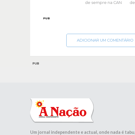
de sempre na CAN
de
PUB
ADICIONAR UM COMENTÁRIO
PUB
Um jornal independente e actual, onde nada é tabu