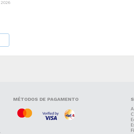
 2026
MÉTODOS DE PAGAMENTO
S
A
C
E
E
F
,