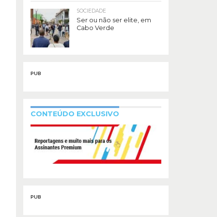
SOCIEDADE
Ser ou não ser elite, em
Cabo Verde
PUB
CONTEÚDO EXCLUSIVO
PUB