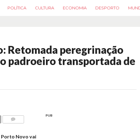
POLÍTICA
CULTURA
ECONOMIA
DESPORTO
MUN
o: Retomada peregrinação
o padroeiro transportada de
PUB
COMMENTS
e Porto Novo vai