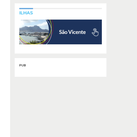
ILHAS
PUB