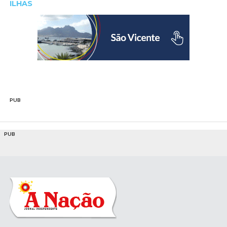
ILHAS
PUB
PUB