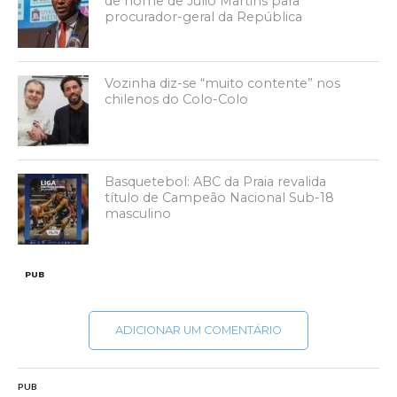
de nome de Júlio Martins para
procurador-geral da República
Vozinha diz-se “muito contente” nos
chilenos do Colo-Colo
Basquetebol: ABC da Praia revalida
título de Campeão Nacional Sub-18
masculino
PUB
ADICIONAR UM COMENTÁRIO
PUB