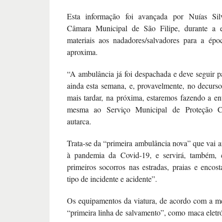
Esta informação foi avançada por Nuías Silv
Câmara Municipal de São Filipe, durante a e
materiais aos nadadores/salvadores para a épo
aproxima.
“A ambulância já foi despachada e deve seguir p
ainda esta semana, e, provavelmente, no decurs
mais tardar, na próxima, estaremos fazendo a en
mesma ao Serviço Municipal de Proteção Ci
autarca.
Trata-se da “primeira ambulância nova” que vai a
à pandemia da Covid-19, e servirá, também, 
primeiros socorros nas estradas, praias e encost
tipo de incidente e acidente”.
Os equipamentos da viatura, de acordo com a m
“primeira linha de salvamento”, como maca eletró