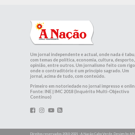
Um jornal independente e actual, onde nada é tabu
com temas de política, economia, cultura, desporto,
opinião, entre outros. Um jornalismo feito com rigo
onde o contraditório é um princípio sagrado. Um
jornal, acima de tudo, com conteúdo.
Primeiro em notoriedade no jornal impresso e onlin
Fonte: INE | IMC 2018 (Inquérito Multi-Objectivo
Contínuo)
Direitos reservados 2010-2021 - A Nação Cabo Verde. Design by A