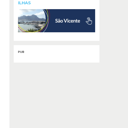
ILHAS
PUB