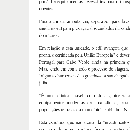
portátil e equipamentos necessários para o tran
doentes.
Para além da ambulância, espera-se, para brev
saúde móvel para prestação dos cuidados de saú
do interior.
Em relação a esta unidade, o edil avançou que 
pronta e certificada pela União Europeia” e deve
Portugal para Cabo Verde ainda na primeira q
Mas, tendo em conta todo o processo de viagem,
“algumas burocracias”, aguarda-se a sua chegada 
julho.
“É uma clínica móvel, com dois gabinetes a
equipamentos modernos de uma clínica, para 
populações remotas do município”, sublinhou Nu
Esta estrutura, que não demanda “investimento
no caso de uma estrutura física, permitirá 