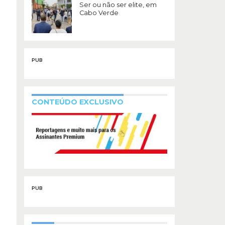
Ser ou não ser elite, em
Cabo Verde
PUB
CONTEÚDO EXCLUSIVO
PUB