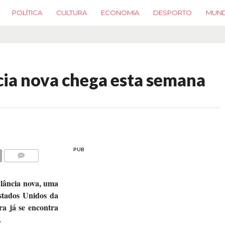
POLÍTICA
CULTURA
ECONOMIA
DESPORTO
MUN
cia nova chega esta semana
PUB
COMMENTS
ulância nova, uma
stados Unidos da
a já se encontra
.